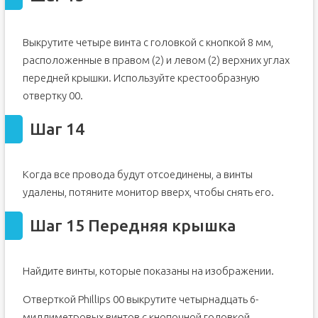
Выкрутите четыре винта с головкой с кнопкой 8 мм,
расположенные в правом (2) и левом (2) верхних углах
передней крышки. Используйте крестообразную
отвертку 00.
Шаг 14
Когда все провода будут отсоединены, а винты
удалены, потяните монитор вверх, чтобы снять его.
Шаг 15 Передняя крышка
Найдите винты, которые показаны на изображении.
Отверткой Phillips 00 выкрутите четырнадцать 6-
миллиметровых винтов с кнопочной головкой.