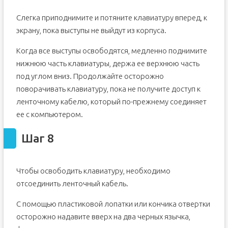
Слегка приподнимите и потяните клавиатуру вперед, к
экрану, пока выступы не выйдут из корпуса.
Когда все выступы освободятся, медленно поднимите
нижнюю часть клавиатуры, держа ее верхнюю часть
под углом вниз. Продолжайте осторожно
поворачивать клавиатуру, пока не получите доступ к
ленточному кабелю, который по-прежнему соединяет
ее с компьютером.
Шаг 8
Чтобы освободить клавиатуру, необходимо
отсоединить ленточный кабель.
С помощью пластиковой лопатки или кончика отвертки
осторожно надавите вверх на два черных язычка,