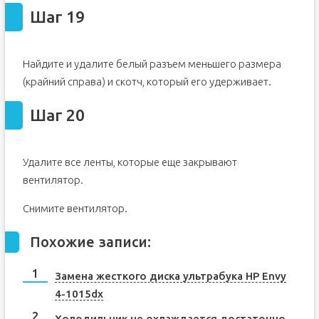
Шаг 19
Найдите и удалите белый разъем меньшего размера
(крайний справа) и скотч, который его удерживает.
Шаг 20
Удалите все ленты, которые еще закрывают
вентилятор.
Снимите вентилятор.
Похожие записи:
Замена жесткого диска ультрабука HP Envy
4-1015dx
Холодильник не охлаждается достаточно