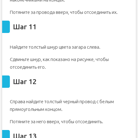
Потяните за провода вверх, чтобы отсоединить их.
Шаг 11
Найдите толстый шнур цвета загара слева.
Сдвиньте шнур, как показано на рисунке, чтобы
отсоединить его.
Шаг 12
Справа найдите толстый черный провод с белым
прямоугольным концом.
Потяните за него вверх, чтобы отсоединить.
Шаг 13