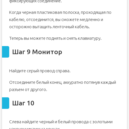
фиксирующих соединение.
Когда черная пластиковая полоска, проходящая по
кабелю, отсоединится, вы сможете медленно и
осторожно вытащить ленточный кабель.
Теперь вы можете поднять и снять клавиатуру.
Шаг 9 Монитор
Найдите серый провод справа.
Отсоедините белый конец, аккуратно потянув каждый
разъем от другого.
Шаг 10
Слева найдите черный и белый провода с золотыми
наконечниками на концах.