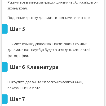
Руками возьмитесь за крышку динамика с ближайшего к
экрану края.
Подденьте крышку динамика и поднимите ее вверх.
Шаг 5
Снимите крышку динамика. После снятия крышки
динамика ваш ноутбук будет выглядеть как на этой
фотографии.
Шаг 6 Клавиатура
Выкрутите два винта с плоской головкой 4 мм,
показанные на фото.
Шаг 7