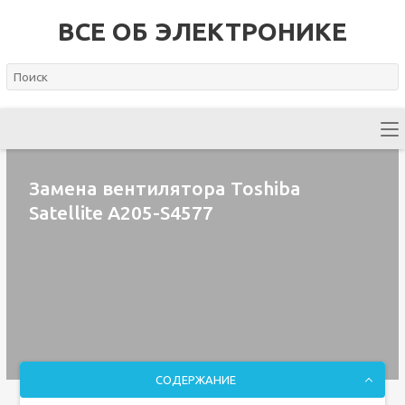
ВСЕ ОБ ЭЛЕКТРОНИКЕ
Замена вентилятора Toshiba
Satellite A205-S4577
СОДЕРЖАНИЕ