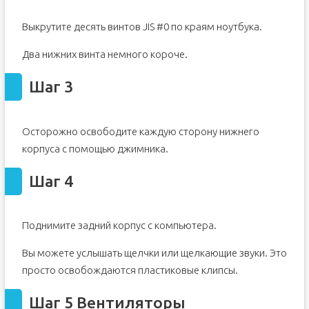
Выкрутите десять винтов JIS #0 по краям ноутбука.
Два нижних винта немного короче.
Шаг 3
Осторожно освободите каждую сторону нижнего
корпуса с помощью джимника.
Шаг 4
Поднимите задний корпус с компьютера.
Вы можете услышать щелчки или щелкающие звуки. Это
просто освобождаются пластиковые клипсы.
Шаг 5 Вентиляторы