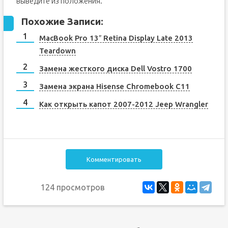
выведите из положения.
Похожие Записи:
MacBook Pro 13″ Retina Display Late 2013
Teardown
Замена жесткого диска Dell Vostro 1700
Замена экрана Hisense Chromebook C11
Как открыть капот 2007-2012 Jeep Wrangler
Комментировать
124 просмотров