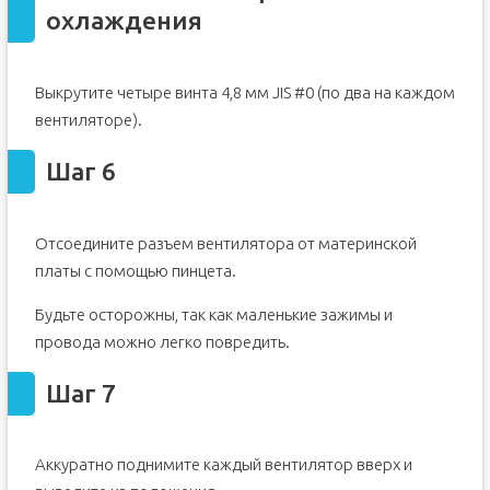
охлаждения
Выкрутите четыре винта 4,8 мм JIS #0 (по два на каждом
вентиляторе).
Шаг 6
Отсоедините разъем вентилятора от материнской
платы с помощью пинцета.
Будьте осторожны, так как маленькие зажимы и
провода можно легко повредить.
Шаг 7
Аккуратно поднимите каждый вентилятор вверх и