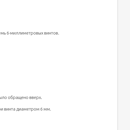
семь 6-миллиметровых винтов.
было обращено вверх.
три винта диаметром 6 мм.