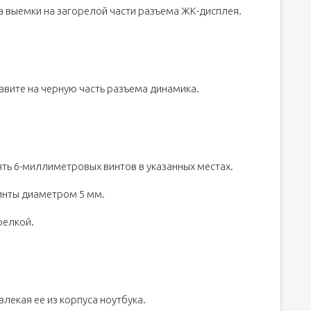
 выемки на загорелой части разъема ЖК-дисплея.
вите на черную часть разъема динамика.
пять 6-миллиметровых винтов в указанных местах.
винты диаметром 5 мм.
релкой.
лекая ее из корпуса ноутбука.