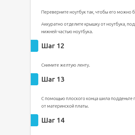
Переверните ноутбук так, чтобы его можно 
Аккуратно отделите крышку от ноутбука, по
нижней частью ноутбука.
Шаг 12
Снимите желтую ленту.
Шаг 13
С помощью плоского конца шила подденьте п
от материнской платы.
Шаг 14