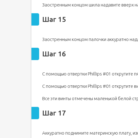
Заостренным концом шила надавите вверх на
Шаг 15
Заостренным концом палочки аккуратно нада
Шаг 16
С помощью отвертки Phillips #01 открутите 
С помощью отвертки Phillips #01 открутите 
Все эти винты отмечены маленькой белой ст
Шаг 17
Аккуратно поднимите материнскую плату, изв