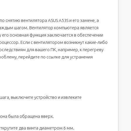
о снятию вентилятора ASUS A53S и его замене, а
каждым шагом. Вентилятор компьютера является
 его основная функция заключается в обеспечении
роцессор. Если с вентилятором возникнут какие-либо
оследствиям для вашего ПК, например, к перегреву
проблему, перейдите по ссылке для устранения
шага, выключите устройство и извлеките
рона была обращена вверх.
ткрутите два винта диаметром 6 мм.