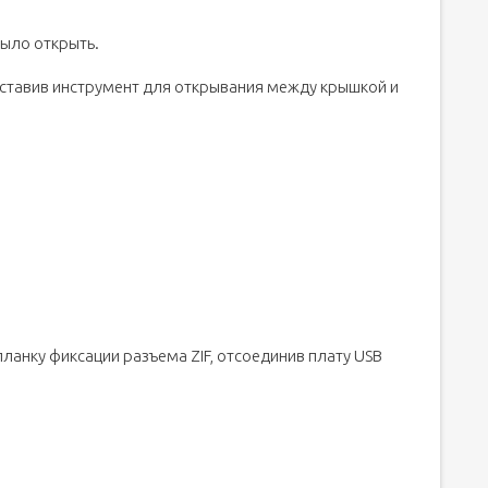
было открыть.
дставив инструмент для открывания между крышкой и
ланку фиксации разъема ZIF, отсоединив плату USB