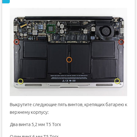
Выкрутите следующие пять винтов, крепящих батарею к
верхнему корпусу:
Два винта 5,2 мм T5 Torx
Один винт 6 мм T5 Torx