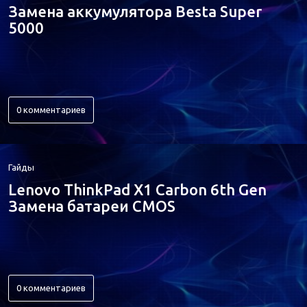
Замена аккумулятора Besta Super
5000
0 комментариев
Гайды
Lenovo ThinkPad X1 Carbon 6th Gen
Замена батареи CMOS
0 комментариев