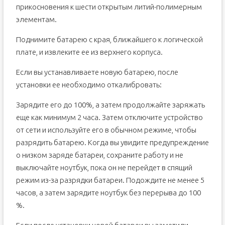
прикосновения к шести открытым литий-полимерным
элементам.
Поднимите батарею с края, ближайшего к логической
плате, и извлеките ее из верхнего корпуса.
Если вы устанавливаете новую батарею, после
установки ее необходимо откалибровать:
Зарядите его до 100%, а затем продолжайте заряжать
еще как минимум 2 часа. Затем отключите устройство
от сети и используйте его в обычном режиме, чтобы
разрядить батарею. Когда вы увидите предупреждение
о низком заряде батареи, сохраните работу и не
выключайте ноутбук, пока он не перейдет в спящий
режим из-за разрядки батареи. Подождите не менее 5
часов, а затем зарядите ноутбук без перерыва до 100
%.