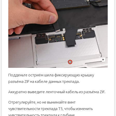
Подденьте остриём шила фиксирующую крышку
разъёма ZIF на кабеле данных трекпада.
Аккуратно выведите ленточный кабель из разъёма ZIF.
Отрегулируйте, но не вынимайте винт
чувствительности трекпада T5, чтобы изменить
чувствительность трекпада к глубине.