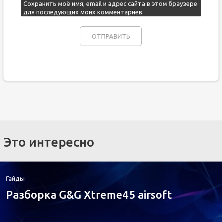
Сохранить моё имя, email и адрес сайта в этом браузере
для последующих моих комментариев.
Это интересно
Гайды
Разборка G&G Xtreme45 airsoft