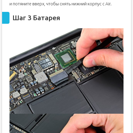
и потяните вверх, чтобы снять нижний корпус с Air.
Шаг 3 Батарея