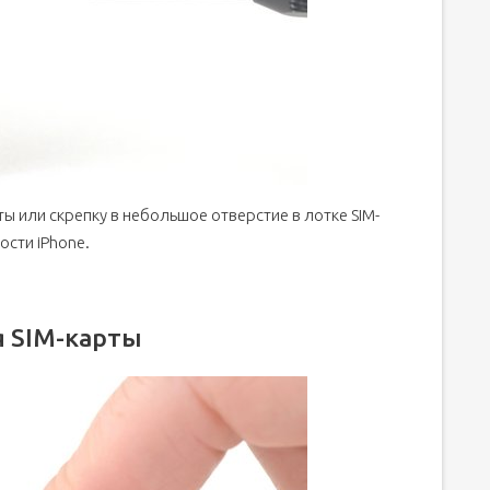
ic Engine
ы или скрепку в небольшое отверстие в лотке SIM-
ости iPhone.
я SIM-карты