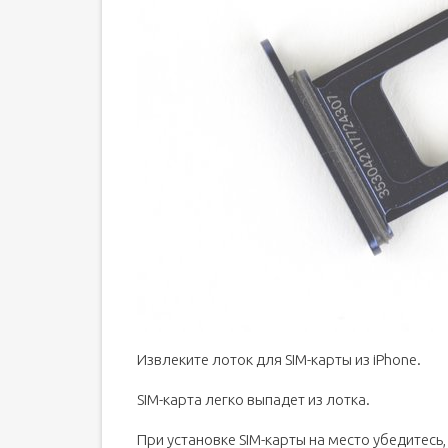
Извлеките лоток для SIM-карты из iPhone.
SIM-карта легко выпадет из лотка.
При установке SIM-карты на место убедитесь