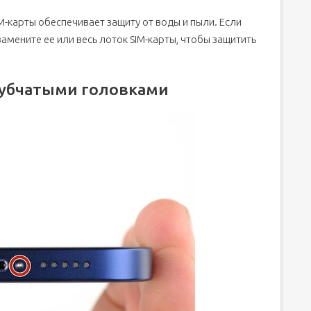
M-карты обеспечивает защиту от воды и пыли. Если
замените ее или весь лоток SIM-карты, чтобы защитить
зубчатыми головками