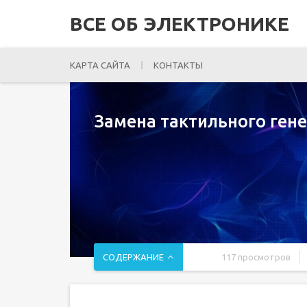
ВСЕ ОБ ЭЛЕКТРОНИКЕ
КАРТА САЙТА
КОНТАКТЫ
Замена тактильного гене
СОДЕРЖАНИЕ
117 просмотров
Введение
Шаг 1 Извлеките лоток для SIM-карты