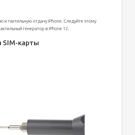
 и тактильную отдачу iPhone. Следуйте этому
актильный генератор в iPhone 12.
а
я SIM-карты