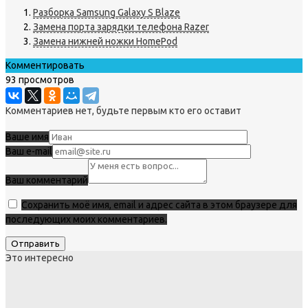
Разборка Samsung Galaxy S Blaze
Замена порта зарядки телефона Razer
Замена нижней ножки HomePod
Комментировать
93 просмотров
Комментариев нет, будьте первым кто его оставит
Ваше имя
Ваш e-mail
Ваш комментарий
Сохранить моё имя, email и адрес сайта в этом браузере для
последующих моих комментариев.
Это интересно