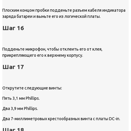
Плоским концом пробки подденьте разъем кабеля индикатора
заряда батареи и выньте его из логической платы.
Шаг 16
Подденьте микрофон, чтобы отклеить его от клея,
прикрепляющего его к верхнему корпусу.
Шаг 17
Открутите следующие винты:
Пять 3,1 мм Phillips.
Два 3,9 мм Phillips.
Два 7-миллиметровых крестообразных винта с платы DC-in.
Шаг 18