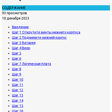
СОДЕРЖАНИЕ
93 просмотров
10 декабря 2023
Введение
Шаг 1 Открутите винты нижнего корпуса
Шаг 2 Поднимите нижний корпус
Шаг 3 Батарея
Шаг 4 Веер
Шаг 5
Шаг 6
Шаг 7 Логическая плата
Шаг 8
Шаг 9
Шаг 10
Шаг 11
Шаг 12
Шаг 13
Шаг 14
Шаг 15
Шаг 16