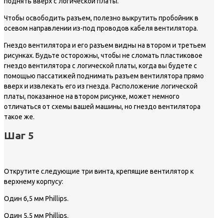
поднять вверх с логической платы.
Чтобы освободить разъем, полезно выкрутить пробойник в
осевом направлении из-под проводов кабеля вентилятора.
Гнездо вентилятора и его разъем видны на втором и третьем
рисунках. Будьте осторожны, чтобы не сломать пластиковое
гнездо вентилятора с логической платы, когда вы будете с
помощью пассатижей поднимать разъем вентилятора прямо
вверх и извлекать его из гнезда. Расположение логической
платы, показанное на втором рисунке, может немного
отличаться от схемы вашей машины, но гнездо вентилятора
такое же.
Шаг 5
Открутите следующие три винта, крепящие вентилятор к
верхнему корпусу:
Один 6,5 мм Phillips.
Один 5,5 мм Phillips.