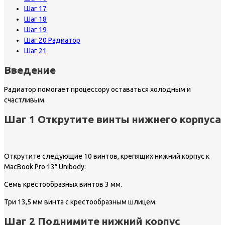
Шаг 17
Шаг 18
Шаг 19
Шаг 20 Радиатор
Шаг 21
Введение
Радиатор помогает процессору оставаться холодным и
счастливым.
Шаг 1 Открутите винты нижнего корпуса
Открутите следующие 10 винтов, крепящих нижний корпус к
MacBook Pro 13″ Unibody:
Семь крестообразных винтов 3 мм.
Три 13,5 мм винта с крестообразным шлицем.
Шаг 2 Поднимите нижний корпус