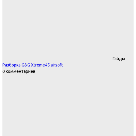
Гайды
Разборка G&G Xtreme45 airsoft
0 комментариев