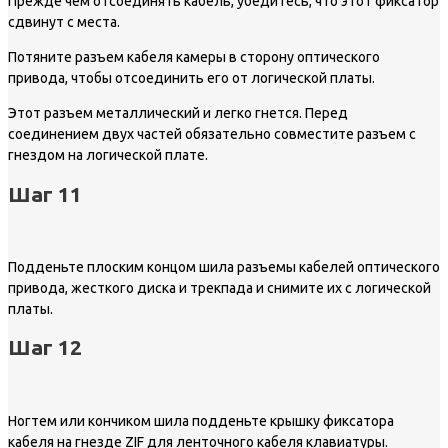
Прежде чем отсоединять кабель, убедитесь, что этот фиксатор
сдвинут с места.
Потяните разъем кабеля камеры в сторону оптического
привода, чтобы отсоединить его от логической платы.
Этот разъем металлический и легко гнется. Перед
соединением двух частей обязательно совместите разъем с
гнездом на логической плате.
Шаг 11
Подденьте плоским концом шила разъемы кабелей оптического
привода, жесткого диска и трекпада и снимите их с логической
платы.
Шаг 12
Ногтем или кончиком шила подденьте крышку фиксатора
кабеля на гнезде ZIF для ленточного кабеля клавиатуры.