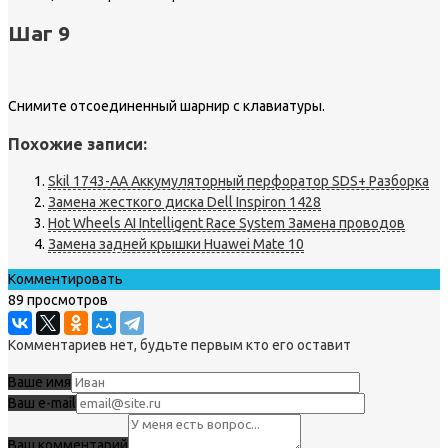
Шаг 9
Снимите отсоединенный шарнир с клавиатуры.
Похожие записи:
Skil 1743-AA Аккумуляторный перфоратор SDS+ Разборка
Замена жесткого диска Dell Inspiron 1428
Hot Wheels AI Intelligent Race System Замена проводов
Замена задней крышки Huawei Mate 10
Комментировать
89 просмотров
Комментариев нет, будьте первым кто его оставит
Ваше имя
Ваш e-mail
Ваш комментарий