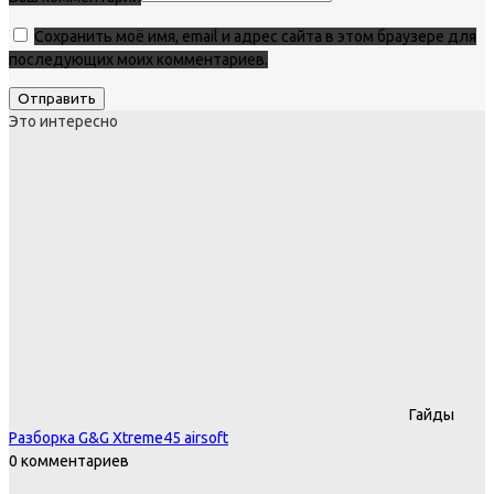
Сохранить моё имя, email и адрес сайта в этом браузере для
последующих моих комментариев.
Это интересно
Гайды
Разборка G&G Xtreme45 airsoft
0 комментариев