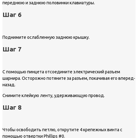
переднюю и заднюю половинки клавиатуры.
Шаг 6
Поднимите ослабленную заднюю крышку.
Шаг 7
С помощью пинцета отсоедините электрический разъем
шарнира. Осторожно потяните за разъем, покачивая его вперед-
назад.
Снимите клейкую ленту, удерживающую провод.
Шаг 8
Чтобы освободить петлю, открутите 4 крепежных винта с
помощью отвертки Phillips #0.