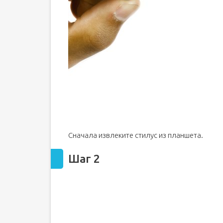
Сначала извлеките стилус из планшета.
Шаг 2