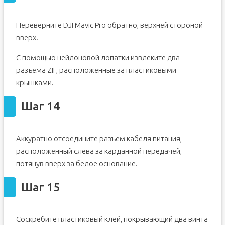
Переверните DJI Mavic Pro обратно, верхней стороной
вверх.
С помощью нейлоновой лопатки извлеките два
разъема ZIF, расположенные за пластиковыми
крышками.
Шаг 14
Аккуратно отсоедините разъем кабеля питания,
расположенный слева за карданной передачей,
потянув вверх за белое основание.
Шаг 15
Соскребите пластиковый клей, покрывающий два винта