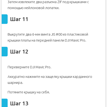
Затем извлеките два разъема ZIF под крышками с
помощью нейлоновой лопатки.
Шаг 11
Выкрутите два 6-мм винта JIS #00 из пластиковой
крышки платы на передней панели DJI Mavic Pro.
Шаг 12
Переверните DJI Mavic Pro.
Аккуратно нажмите на защелку крышки карданного
шарнира.
Потяните крышку на себя.
Шаг 13