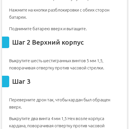
Шаг 15
Нажмите на кнопки разблокировки с обеих сторон
Шаг 16
батареи.
Шаг 17
Поднимите батарею вверх и вытащите.
Шаг 18 Передний обзор
Шаг 19
Шаг 2 Верхний корпус
Выкрутите шесть шестигранных винтов 5 мм 1,5,
поворачивая отвертку против часовой стрелки.
Шаг 3
Переверните дрон так, чтобы кардан был обращен
вверх.
Выкрутите два винта 4 мм 1,5 Hex возле корпуса
кардана, поворачивая отвертку против часовой