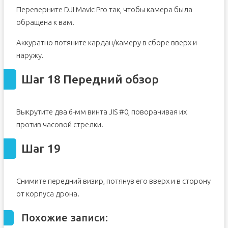
Переверните DJI Mavic Pro так, чтобы камера была
обращена к вам.
Аккуратно потяните кардан/камеру в сборе вверх и
наружу.
Шаг 18 Передний обзор
Выкрутите два 6-мм винта JIS #0, поворачивая их
против часовой стрелки.
Шаг 19
Снимите передний визир, потянув его вверх и в сторону
от корпуса дрона.
Похожие записи: