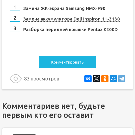
Замена ЖК-экрана Samsung HMX-F90
Замена аккумулятора Dell Inspiron 11-3138
Разборка передней крышки Pentax K200D
Комментировать
83 просмотров
Комментариев нет, будьте
первым кто его оставит