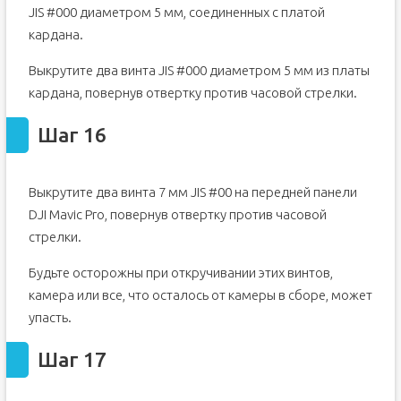
JIS #000 диаметром 5 мм, соединенных с платой
кардана.
Выкрутите два винта JIS #000 диаметром 5 мм из платы
кардана, повернув отвертку против часовой стрелки.
Шаг 16
Выкрутите два винта 7 мм JIS #00 на передней панели
DJI Mavic Pro, повернув отвертку против часовой
стрелки.
Будьте осторожны при откручивании этих винтов,
камера или все, что осталось от камеры в сборе, может
упасть.
Шаг 17