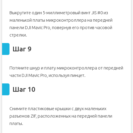
Выкрутите один 5-миллиметровый винт JIS #0 из
маленькой платы микроконтроллера на передней
панели DJI Mavic Pro, повернув его против часовой
стрелки.
Шаг 9
Потяните шнур и плату микроконтроллера от передней
части DJI Mavic Pro, используя пинцет.
Шаг 10
Снимите пластиковые крышки с двух маленьких
разъемов ZIF, расположенных на передней панели
платы.