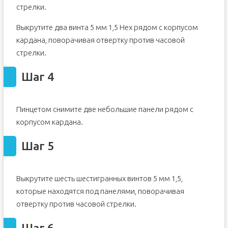
стрелки.
Выкрутите два винта 5 мм 1,5 Hex рядом с корпусом
кардана, поворачивая отвертку против часовой
стрелки.
Шаг 4
Пинцетом снимите две небольшие панели рядом с
корпусом кардана.
Шаг 5
Выкрутите шесть шестигранных винтов 5 мм 1,5,
которые находятся под панелями, поворачивая
отвертку против часовой стрелки.
Шаг 6