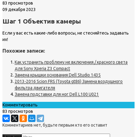
83 просмотров
09 декабря 2023
Шаг 1 Объектив камеры
Если у вас есть какие-либо вопросы, не стесняйтесь задавать
их!
Похожие записи:
Как устранить проблему не включения / красного света
для Sony Xperia Z3 Compact
Замена крышки основания Dell Studio 1435
2013-2016 Scion FRS (Toyota gt86) Замена воздушного
фильтра двигателя
Замена подставки для ног Dell L100 U021
Комментировать
83 просмотров
Комментариев нет, будьте первым кто его оставит
Ваше имя