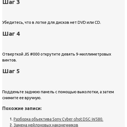
Шаг 3
Убедитесь, что в лотке для дисков нет DVD или CD.
Шаг 4
Отверткой JIS #000 открутите девять 9-миллиметровых
винтов.
Шаг 5
Подденьте заднюю панель с помощью выколотки, а затем
снимите ее вручную.
Похожие записи:
Разборка объектива Sony Cyber-shot DSC-W580.
Замена нейлоновых наконечников