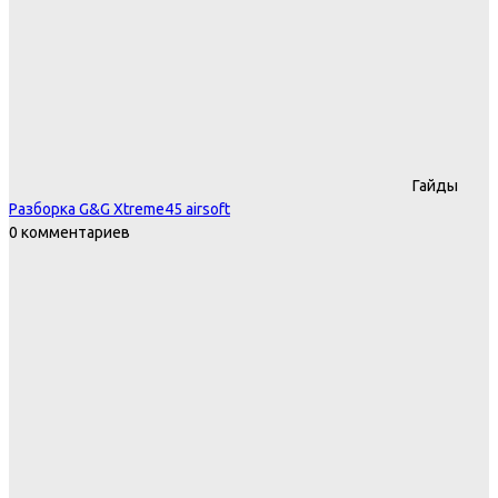
Гайды
Разборка G&G Xtreme45 airsoft
0 комментариев