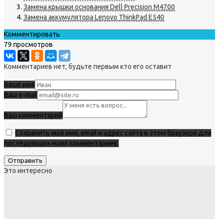
Замена крышки основания Dell Precision M4700
Замена аккумулятора Lenovo ThinkPad E540
Комментировать
79 просмотров
Комментариев нет, будьте первым кто его оставит
Ваше имя
Ваш e-mail
Ваш комментарий
Сохранить моё имя, email и адрес сайта в этом браузере для
последующих моих комментариев.
Это интересно