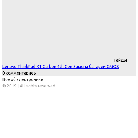
Гайды
Lenovo ThinkPad X1 Carbon 6th Gen Замена батареи CMOS
0 комментариев
Все об электронике
© 2019 | All rights reserved.