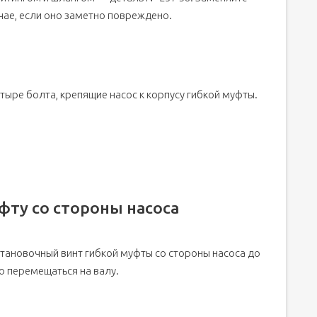
чае, если оно заметно повреждено.
тыре болта, крепящие насос к корпусу гибкой муфты.
фту со стороны насоса
тановочный винт гибкой муфты со стороны насоса до
но перемещаться на валу.