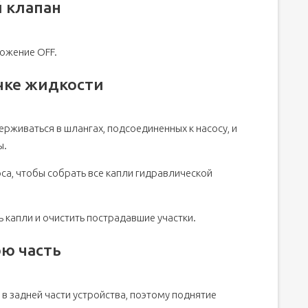
 клапан
ожение OFF.
ечке жидкости
рживаться в шлангах, подсоединенных к насосу, и
ы.
са, чтобы собрать все капли гидравлической
 капли и очистить пострадавшие участки.
ю часть
в задней части устройства, поэтому поднятие