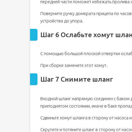
передней части поможет избежать пролива 
Поверните ручку домкрата прицепа по часов
устройства до упора.
Шаг 6 Ослабьте хомут шла
С помощью большой плоской отвертки ослаб
При сборке замените этот хомут.
Шаг 7 Снимите шланг
Входной шланг напрямую соединен с баком 
приподнятом состоянии, иначе в баке пропа
Сдвиньте хомут шланга в сторону от насоса и
Скрутите и потяните шланг в сторону от насос