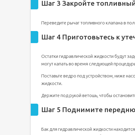
Шаг 3 Закройте топливный
Переведите рычаг топливного клапана в пол
Шаг 4 Приготовьтесь к ут
Остатки гидравлической жидкости будут заде
могут капать во время следующей процедур
Поставьте ведро под устройством, ниже насо
жидкости.
Держите под рукой ветошь, чтобы остановить
Шаг 5 Поднимите передню
Бак для гидравлической жидкости находится 