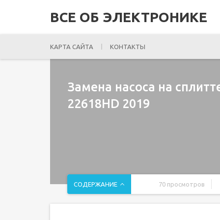
ВСЕ ОБ ЭЛЕКТРОНИКЕ
КАРТА САЙТА
КОНТАКТЫ
Замена насоса на сплитте
22618HD 2019
СОДЕРЖАНИЕ
70 просмотров
Введение
Шаг 1 Отсоедините провод свечи зажигания