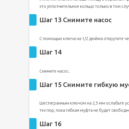
это уплотнительное кольцо только в том слу
Шаг 13 Снимите насос
С помощью ключа на 1/2 дюйма открутите че
Шаг 14
Снимите насос.
Шаг 15 Снимите гибкую му
Шестигранным ключом на 2,5 мм ослабьте ус
тех пор, пока гибкая муфта не будет свобод
Шаг 16