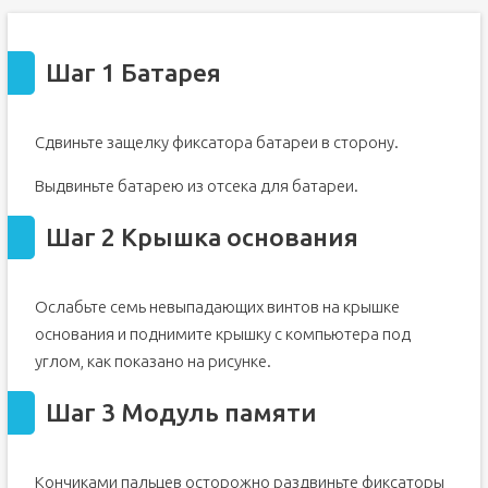
Шаг 1 Батарея
Сдвиньте защелку фиксатора батареи в сторону.
Выдвиньте батарею из отсека для батареи.
Шаг 2 Крышка основания
Ослабьте семь невыпадающих винтов на крышке
основания и поднимите крышку с компьютера под
углом, как показано на рисунке.
Шаг 3 Модуль памяти
Кончиками пальцев осторожно раздвиньте фиксаторы