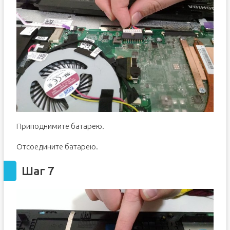
Приподнимите батарею.
Отсоедините батарею.
Шаг 7