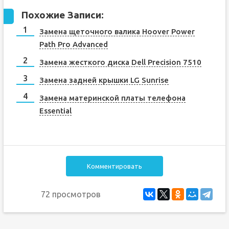
Похожие Записи:
Замена щеточного валика Hoover Power
Path Pro Advanced
Замена жесткого диска Dell Precision 7510
Замена задней крышки LG Sunrise
Замена материнской платы телефона
Essential
Комментировать
72 просмотров