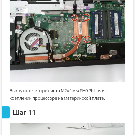
Выкрутите четыре винта M2x4 мм PH0 Philips из
креплений процессора на материнской плате.
Шаг 11