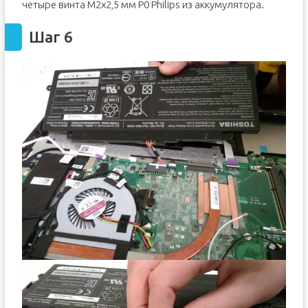
четыре винта M2x2,5 мм P0 Philips из аккумулятора.
Шаг 6