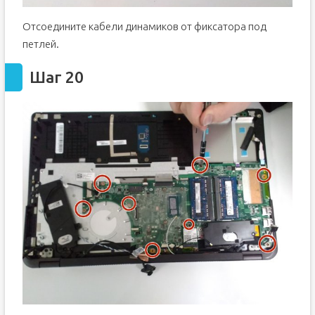
Отсоедините кабели динамиков от фиксатора под
петлей.
Шаг 20