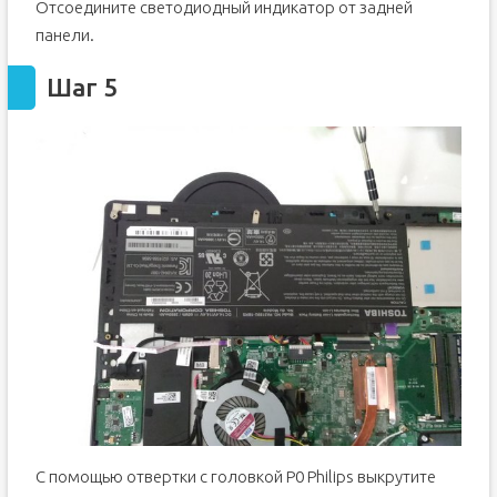
Отсоедините светодиодный индикатор от задней
панели.
Шаг 5
С помощью отвертки с головкой P0 Philips выкрутите