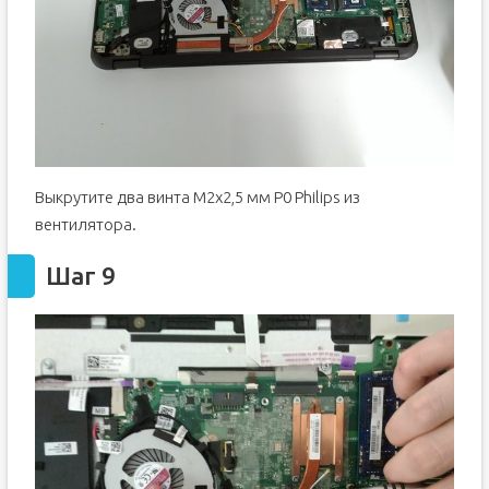
Выкрутите два винта M2x2,5 мм P0 Philips из
вентилятора.
Шаг 9