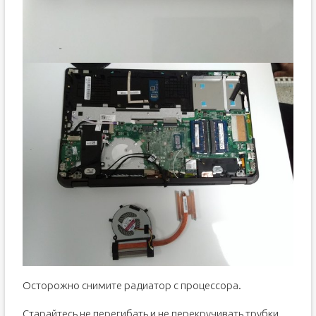
Осторожно снимите радиатор с процессора.
Старайтесь не перегибать и не перекручивать трубки.