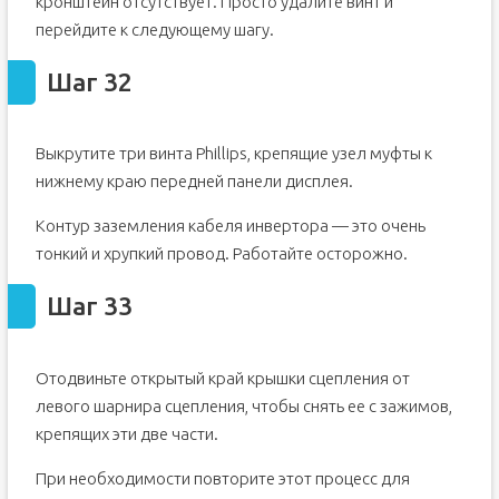
кронштейн отсутствует. Просто удалите винт и
перейдите к следующему шагу.
Шаг 32
Выкрутите три винта Phillips, крепящие узел муфты к
нижнему краю передней панели дисплея.
Контур заземления кабеля инвертора — это очень
тонкий и хрупкий провод. Работайте осторожно.
Шаг 33
Отодвиньте открытый край крышки сцепления от
левого шарнира сцепления, чтобы снять ее с зажимов,
крепящих эти две части.
При необходимости повторите этот процесс для