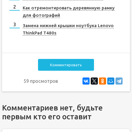
Как отремонтировать деревянную рамку
для фотографий
Замена нижней крышки ноутбука Lenovo
ThinkPad T480s
Комментировать
59 просмотров
Комментариев нет, будьте
первым кто его оставит