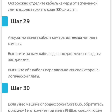
Осторожно отделите кабель камеры от вспененной
ленты вдоль верхнего края ЖК-дисплея.
Шаг 29
Аккуратно выньте кабель камеры из гнезда на плате
камеры.
Вытащите разъем кабеля данных дисплея из гнезда на
ЖК-дисплее.
Вытяните оба кабеля параллельно лицевой стороне
логической платы.
Шаг 30
Если у вас машина с процессором Core Duo, обратитесь
к рисунку 1 и открутите три винта Phillips, соединяющие