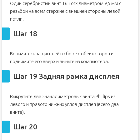
Один серебристый винт T6 Torx диаметром 9,5 мм с
резьбой на всем стержне с внешней стороны левой
петли.
Шаг 18
Возьмитесь за дисплей в сборе с обеих сторон и
поднимите его вверх и выньте из компьютера.
Шаг 19 Задняя рамка дисплея
Выкрутите два 5-миллиметровых винта Phillips из
левого и правого нижних углов дисплея (всего два
винта).
Шаг 20