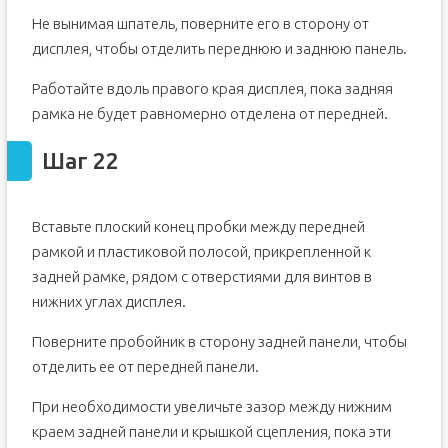
Не вынимая шпатель, поверните его в сторону от
дисплея, чтобы отделить переднюю и заднюю панель.
Работайте вдоль правого края дисплея, пока задняя
рамка не будет равномерно отделена от передней.
Шаг 22
Вставьте плоский конец пробки между передней
рамкой и пластиковой полосой, прикрепленной к
задней рамке, рядом с отверстиями для винтов в
нижних углах дисплея.
Поверните пробойник в сторону задней панели, чтобы
отделить ее от передней панели.
При необходимости увеличьте зазор между нижним
краем задней панели и крышкой сцепления, пока эти