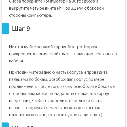
Снова поверните компьютер на 90 градусов и
выкрутите четыре винта Phillips 3,2 мм с боковой
стороны компьютера.
Шаг 9
Не отрывайте верхний корпус быстро. Корпус
прикреплен к логической плате с помощью ленточного
кабеля.
Приподнимите заднюю часть корпуса и проведите
пальцами по бокам, освобождая корпус по мере
продвижения. После того как вы освободите боковые
стороны, вам может понадобиться покачать корпус
вверх-вниз, чтобы освободить переднюю часть
верхнего корпуса (там есть несколько скрытых
пластиковых клипс, которые нужно отщелкнуть).