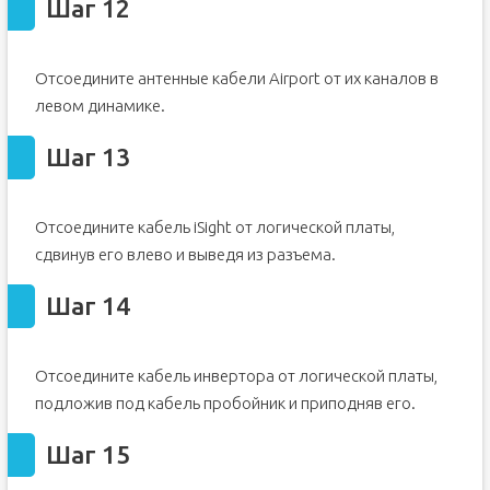
Шаг 12
Отсоедините антенные кабели Airport от их каналов в
левом динамике.
Шаг 13
Отсоедините кабель iSight от логической платы,
сдвинув его влево и выведя из разъема.
Шаг 14
Отсоедините кабель инвертора от логической платы,
подложив под кабель пробойник и приподняв его.
Шаг 15