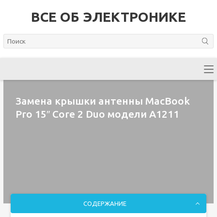
ВСЕ ОБ ЭЛЕКТРОНИКЕ
Замена крышки антенны MacBook
Pro 15″ Core 2 Duo модели A1211
СОДЕРЖАНИЕ