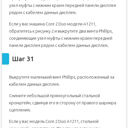
узел муфты с нижним краем передней панели дисплея
рядом с кабелем данных дисплея.
Если у вас машина Core 2 Duo модели A1211,
обратитесь к рисунку 2 и выкрутите два винта Phillips,
соединяющие узел муфты с нижним краем передней
панели дисплея рядом с кабелем данных дисплея.
Шаг 31
Выкрутите маленький винт Phillips, расположенный за
кабелем данных дисплея.
Снимите небольшой прямоугольный стальной
кронштейн, сдвинув его в сторону от правого шарнира
сцепления.
Если у вас модель Core 2 Duo A1211, стальной