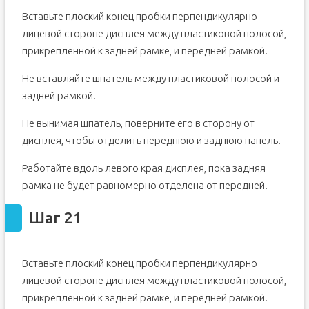
Вставьте плоский конец пробки перпендикулярно
лицевой стороне дисплея между пластиковой полосой,
прикрепленной к задней рамке, и передней рамкой.
Не вставляйте шпатель между пластиковой полосой и
задней рамкой.
Не вынимая шпатель, поверните его в сторону от
дисплея, чтобы отделить переднюю и заднюю панель.
Работайте вдоль левого края дисплея, пока задняя
рамка не будет равномерно отделена от передней.
Шаг 21
Вставьте плоский конец пробки перпендикулярно
лицевой стороне дисплея между пластиковой полосой,
прикрепленной к задней рамке, и передней рамкой.