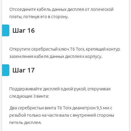
Отсоедините кабель данных дисплея от логической
платы, потянув его в сторону.
Шаг 16
Открутите серебристый ключ T6 Torx, крепящий контур
заземления кабеля данных дисплея к корпусу.
Шаг 17
Поддерживайте дисплей одной рукой, откручивая
следующие 3 винта:
Два серебристых винта T6 Torx диаметром 9,5 мм с
резьбой только на части вала с внутренней стороны
петель дисплея.