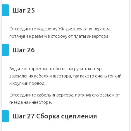
Шаг 25
Отсоедините подсветку ЖК-дисплея от инвертора,
потянув ее разъем в сторону от платы инвертора.
Шаг 26
Будьте осторожны, чтобы не нагрузить контур
заземления кабеля инвертора, так как это очень тонкий
и хрупкий провод.
Отсоедините кабель инвертора, потянув его разъем от
гнезда на инверторе.
Шаг 27 Сборка сцепления