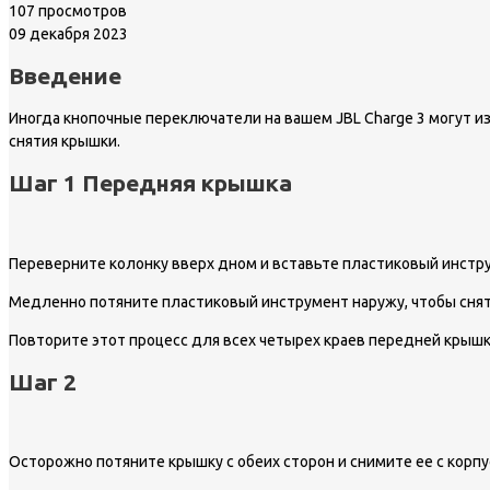
107 просмотров
09 декабря 2023
Введение
Иногда кнопочные переключатели на вашем JBL Charge 3 могут из
снятия крышки.
Шаг 1 Передняя крышка
Переверните колонку вверх дном и вставьте пластиковый инстр
Медленно потяните пластиковый инструмент наружу, чтобы сня
Повторите этот процесс для всех четырех краев передней крышк
Шаг 2
Осторожно потяните крышку с обеих сторон и снимите ее с корпу