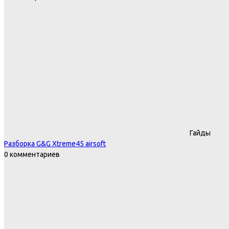
Гайды
Разборка G&G Xtreme45 airsoft
0 комментариев