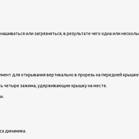
нашиваться или загрязняться, в результате чего одна или несколь
умент для открывания вертикально в прорезь на передней крышке
ть четыре зажима, удерживающие крышку на месте.
и.
са динамика.