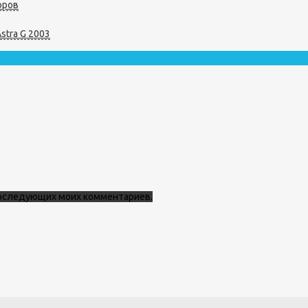
оров
stra G 2003
 последующих моих комментариев.