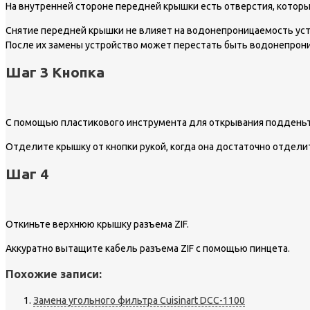
На внутренней стороне передней крышки есть отверстия, котор
Снятие передней крышки не влияет на водонепроницаемость ус
После их замены устройство может перестать быть водонепрон
Шаг 3 Кнопка
С помощью пластикового инструмента для открывания подденьте
Отделите крышку от кнопки рукой, когда она достаточно отделит
Шаг 4
Откиньте верхнюю крышку разъема ZIF.
Аккуратно вытащите кабель разъема ZIF с помощью пинцета.
Похожие записи:
Замена угольного фильтра Cuisinart DCC-1100