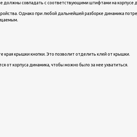
ые должны совпадать с соответствующими штифтами на корпусе д
тройства. Однако при любой дальнейшей разборке динамика потр
ицаемым.
 края крышки кнопки. Это позволит отделить клей от крышки.
ся от корпуса динамика, чтобы можно было за нее ухватиться.