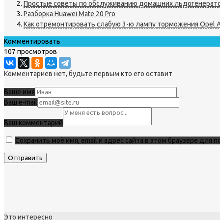
Простые советы по обслуживанию домашних льдогенерат
Разборка Huawei Mate 20 Pro
Как отремонтировать слабую 3-ю лампу торможения Opel A
Комментировать
107 просмотров
Комментариев нет, будьте первым кто его оставит
Ваше имя
Ваш e-mail
Ваш комментарий
Сохранить моё имя, email и адрес сайта в этом браузере для
Это интересно