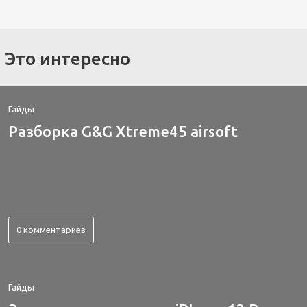
Это интересно
Гайды
Разборка G&G Xtreme45 airsoft
0 комментариев
Гайды