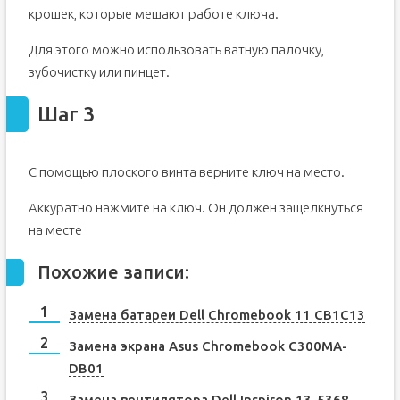
крошек, которые мешают работе ключа.
Для этого можно использовать ватную палочку,
зубочистку или пинцет.
Шаг 3
С помощью плоского винта верните ключ на место.
Аккуратно нажмите на ключ. Он должен защелкнуться
на месте
Похожие записи:
Замена батареи Dell Chromebook 11 CB1C13
Замена экрана Asus Chromebook C300MA-
DB01
Замена вентилятора Dell Inspiron 13-5368