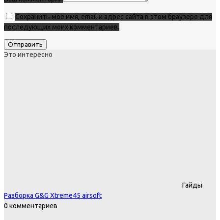
Сохранить моё имя, email и адрес сайта в этом браузере для
последующих моих комментариев.
Это интересно
Гайды
Разборка G&G Xtreme45 airsoft
0 комментариев