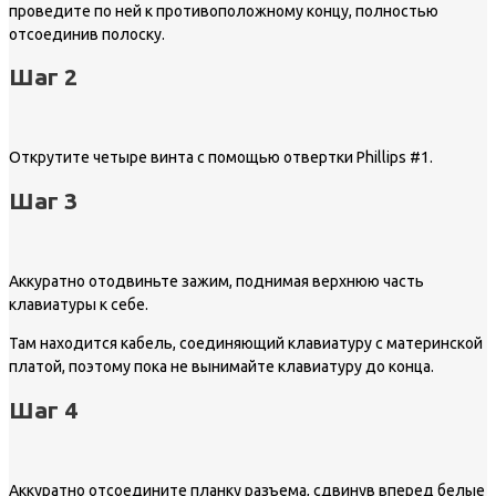
проведите по ней к противоположному концу, полностью
отсоединив полоску.
Шаг 2
Открутите четыре винта с помощью отвертки Phillips #1.
Шаг 3
Аккуратно отодвиньте зажим, поднимая верхнюю часть
клавиатуры к себе.
Там находится кабель, соединяющий клавиатуру с материнской
платой, поэтому пока не вынимайте клавиатуру до конца.
Шаг 4
Аккуратно отсоедините планку разъема, сдвинув вперед белые