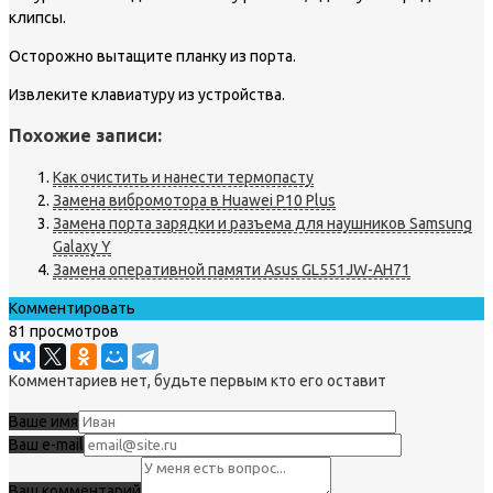
клипсы.
Осторожно вытащите планку из порта.
Извлеките клавиатуру из устройства.
Похожие записи:
Как очистить и нанести термопасту
Замена вибромотора в Huawei P10 Plus
Замена порта зарядки и разъема для наушников Samsung
Galaxy Y
Замена оперативной памяти Asus GL551JW-AH71
Комментировать
81 просмотров
Комментариев нет, будьте первым кто его оставит
Ваше имя
Ваш e-mail
Ваш комментарий