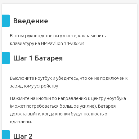
Введение
В этом руководстве вы узнаете, как заменить
клавиатуру на HP Pavilion 14-v062us.
Шаг 1 Батарея
Выключите ноутбук и убедитесь, что он не подключен к
зарядному устройству
Нажмите на кнопки по направлению к центру ноутбука
(может потребоваться большое усилие). Батарея
должна выйти, когда кнопки будут полностью
вдавлены.
Шаг 2