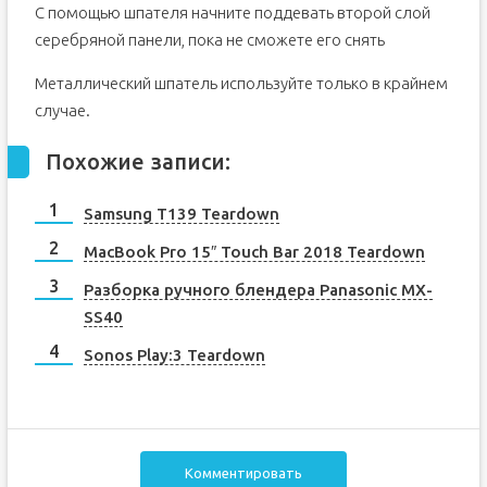
С помощью шпателя начните поддевать второй слой
серебряной панели, пока не сможете его снять
Металлический шпатель используйте только в крайнем
случае.
Похожие записи:
Samsung T139 Teardown
MacBook Pro 15″ Touch Bar 2018 Teardown
Разборка ручного блендера Panasonic MX-
SS40
Sonos Play:3 Teardown
Комментировать