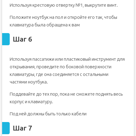
Используя крестовую отвертку №1, выкрутите винт.
Положите ноутбук на пол и откройте его так, чтобы
клавиатура была обращена к вам
Шаг 6
Используя пассатижи или пластиковый инструмент для
открывания, проведите по боковой поверхности
клавиатуры, где она соединяется с остальными
частями ноутбука.
Поддевайте до тех пор, пока не сможете поднять весь
корпус и клавиатуру.
Под ней должны быть только кабели
Шаг 7