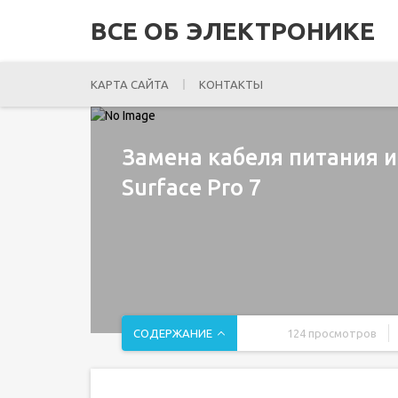
ВСЕ ОБ ЭЛЕКТРОНИКЕ
КАРТА САЙТА
КОНТАКТЫ
Замена кабеля питания и
Surface Pro 7
СОДЕРЖАНИЕ
124 просмотров
Введение
Шаг 1 Заклейте экран