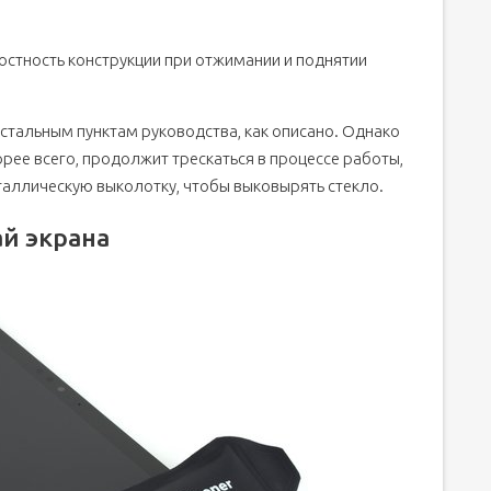
лостность конструкции при отжимании и поднятии
стальным пунктам руководства, как описано. Однако
корее всего, продолжит трескаться в процессе работы,
таллическую выколотку, чтобы выковырять стекло.
ай экрана