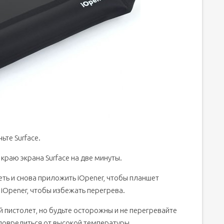
те Surface.
краю экрана Surface на две минуты.
ть и снова приложить iOpener, чтобы планшет
iOpener, чтобы избежать перегрева.
 пистолет, но будьте осторожны и не перегревайте
 повредиться от высокой температуры.