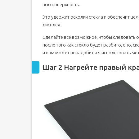
всю поверхность.
Это удержит осколки стекла и обеспечит це
дисплея.
Сделайте все возможное, чтобы следовать о
после того как стекло будет разбито, оно, с
и вам может понадобиться использовать ме
Шаг 2 Нагрейте правый кр