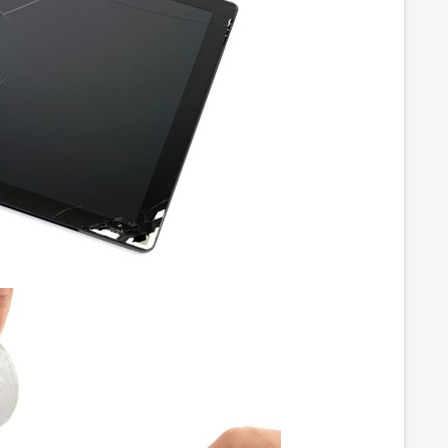
инской платы