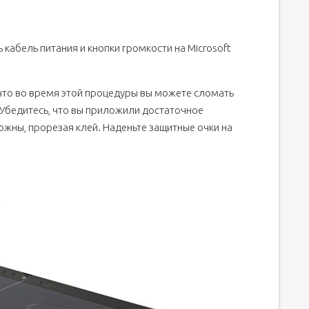
ея
 кабель питания и кнопки громкости на Microsoft
ран
 что во время этой процедуры вы можете сломать
Убедитесь, что вы приложили достаточное
ожны, прорезая клей. Наденьте защитные очки на