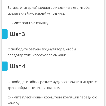
Вставьте гитарный медиатор и сдвиньте его, чтобы
срезать клейкую наклейку под ним.
Снимите заднюю крышку.
Шаг 3
Освободите разъем аккумулятора, чтобы
предотвратить короткое замыкание.
Шаг 4
Освободите гибкий разъем аудиоразъема и выкрутите
крестообразные винты под ним.
Снимите пластиковый кронштейн, крепящий переднюю
камеру.