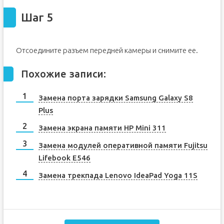
Шаг 5
Отсоедините разъем передней камеры и снимите ее.
Похожие записи:
Замена порта зарядки Samsung Galaxy S8
Plus
Замена экрана памяти HP Mini 311
Замена модулей оперативной памяти Fujitsu
Lifebook E546
Замена трекпада Lenovo IdeaPad Yoga 11S