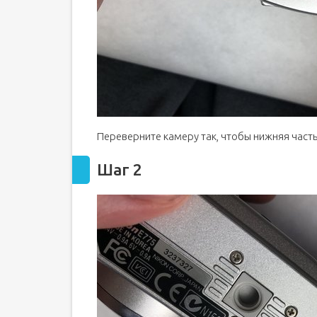
Переверните камеру так, чтобы нижняя част
Шаг 2