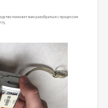
водство поможет вам разобраться с процессом
775.