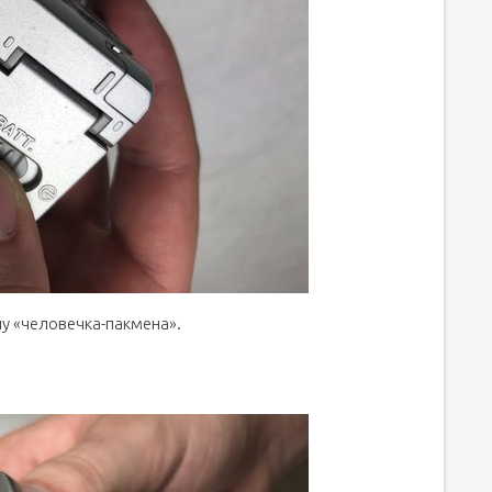
у «человечка-пакмена».