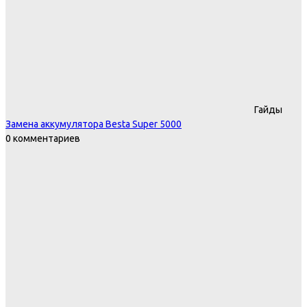
Гайды
Замена аккумулятора Besta Super 5000
0 комментариев