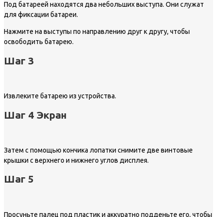
Под батареей находятся два небольших выступа. Они служат
для фиксации батареи.
Нажмите на выступы по направлению друг к другу, чтобы
освободить батарею.
Шаг 3
Извлеките батарею из устройства.
Шаг 4 Экран
Затем с помощью кончика лопатки снимите две винтовые
крышки с верхнего и нижнего углов дисплея.
Шаг 5
Просуньте палец под пластик и аккуратно подденьте его, чтобы