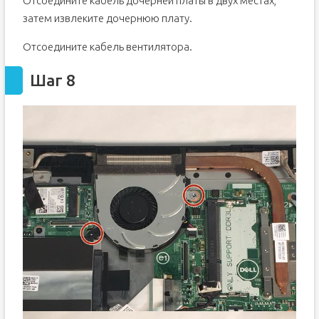
Отсоедините кабель дочерней платы в двух местах,
затем извлеките дочернюю плату.
Отсоедините кабель вентилятора.
Шаг 8