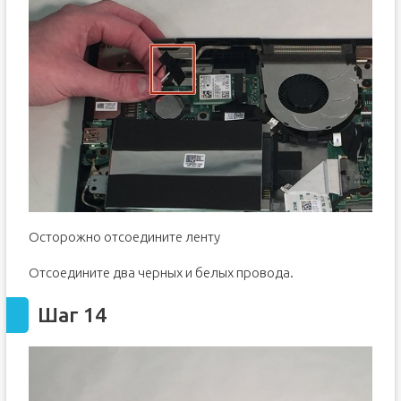
Осторожно отсоедините ленту
Отсоедините два черных и белых провода.
Шаг 14