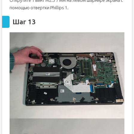
Открутите 1 винт M2.5 7 мм на левом шарнире экрана с
помощью отвертки Phillips 1.
Шаг 13