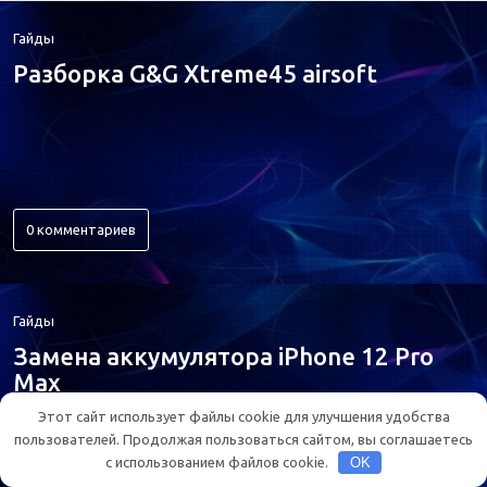
Гайды
Разборка G&G Xtreme45 airsoft
0 комментариев
Гайды
Замена аккумулятора iPhone 12 Pro
Max
Этот сайт использует файлы cookie для улучшения удобства
пользователей. Продолжая пользоваться сайтом, вы соглашаетесь
с использованием файлов cookie.
OK