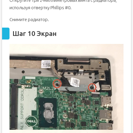
Открутите три 2-миллиметровых винта с радиатора,
используя отвертку Phillips #0.
Снимите радиатор.
Шаг 10 Экран