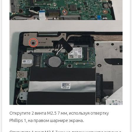
Открутите 2 винта M2.5 7 мм, используя отвертку
Phillips 1, на правом шарнире экрана.