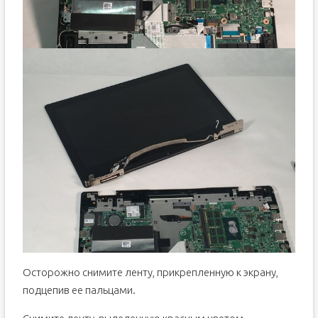
Осторожно снимите ленту, прикрепленную к экрану,
подцепив ее пальцами.