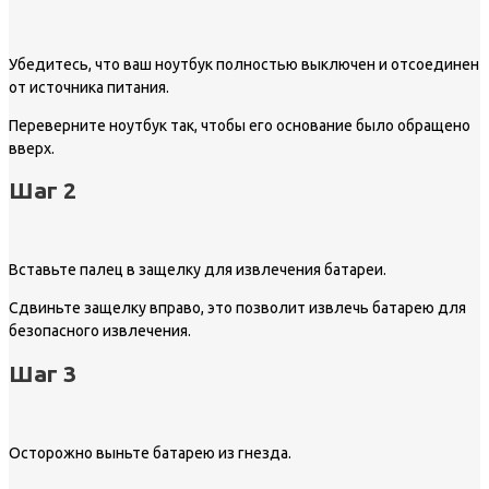
Убедитесь, что ваш ноутбук полностью выключен и отсоединен
от источника питания.
Переверните ноутбук так, чтобы его основание было обращено
вверх.
Шаг 2
Вставьте палец в защелку для извлечения батареи.
Сдвиньте защелку вправо, это позволит извлечь батарею для
безопасного извлечения.
Шаг 3
Осторожно выньте батарею из гнезда.