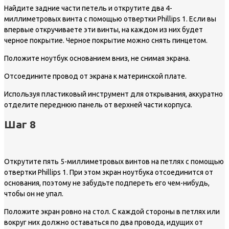
Найдите задние части петель и открутите два 4-
миллиметровых винта с помощью отвертки Phillips 1. Если вы
впервые откручиваете эти винты, на каждом из них будет
черное покрытие. Черное покрытие можно снять пинцетом.
Положите ноутбук основанием вниз, не снимая экрана.
Отсоедините провод от экрана к материнской плате.
Используя пластиковый инструмент для открывания, аккуратно
отделите переднюю панель от верхней части корпуса.
Шаг 8
Открутите пять 5-миллиметровых винтов на петлях с помощью
отвертки Phillips 1. При этом экран ноутбука отсоединится от
основания, поэтому не забудьте подпереть его чем-нибудь,
чтобы он не упал.
Положите экран ровно на стол. С каждой стороны в петлях или
вокруг них должно оставаться по два провода, идущих от