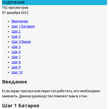
СОДЕРЖАНИЕ
102 просмотров
07 декабря 2023
Введение
Шаг 1 Батарея
Шаг 2
Шаг 3
Шаг 4 Экран
Шаг 5
Шаг 6
Шаг 7
Шаг 8
Шаг 9
Шаг 10
Введение
Если экран треснул или перестал работать, его необходимо
заменить. Данное руководство поможет вам в этом.
Шаг 1 Батарея