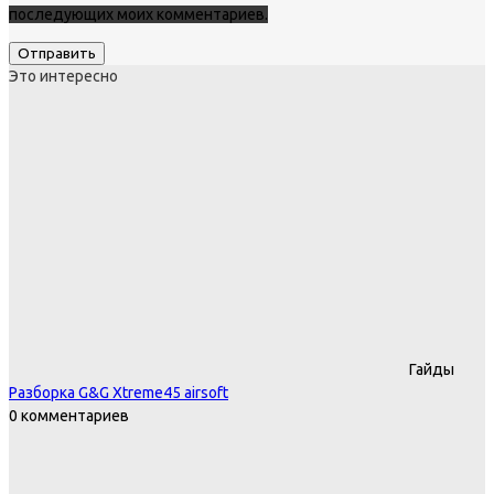
последующих моих комментариев.
Это интересно
Гайды
Разборка G&G Xtreme45 airsoft
0 комментариев