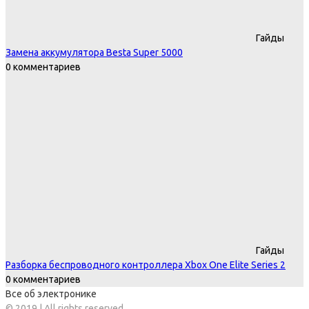
Гайды
Замена аккумулятора Besta Super 5000
0 комментариев
Гайды
Разборка беспроводного контроллера Xbox One Elite Series 2
0 комментариев
Все об электронике
© 2019 | All rights reserved.