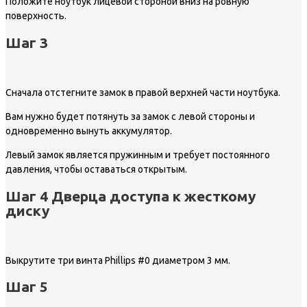
Положите ноутбук лицевой стороной вниз на ровную
поверхность.
Шаг 3
Сначала отстегните замок в правой верхней части ноутбука.
Вам нужно будет потянуть за замок с левой стороны и
одновременно вынуть аккумулятор.
Левый замок является пружинным и требует постоянного
давления, чтобы оставаться открытым.
Шаг 4 Дверца доступа к жесткому
диску
Выкрутите три винта Phillips #0 диаметром 3 мм.
Шаг 5