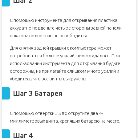
Шаг 2
С помощью инструмента для открывания пластика
аккуратно подденьте четыре стороны задней панели,
пока она полностью не освободится.
Для снятия задней крышки с компьютера может
потребоваться больше усилий, чем ожидалось. При
использовании инструмента для открывания будьте
осторожны, не прилагайте слишком много усилий и
убедитесь, что все винты выкручены.
Шаг 3 Батарея
С помощью отвертки JIS #0 открутите два 4-
миллиметровых винта, крепящих батарею на месте.
Шаг 4