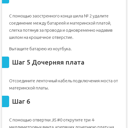
С помощью заостренного конца шила № 2 удалите
соединение между батареей и материнской платой,
слегка потянув за провода и одновременно надавив
шилом на крошечное отверстие.
Вытащите батарею из ноутбука.
Шаг 5 Дочерняя плата
Отсоедините ленточный кабель подключения моста от
материнской платы.
Шаг 6
С помощью отвертки JIS #0 открутите три 4-
миллиметровых винта, крепящих дочернюю плату на