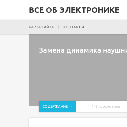
ВСЕ ОБ ЭЛЕКТРОНИКЕ
КАРТА САЙТА
КОНТАКТЫ
Замена динамика наушник
СОДЕРЖАНИЕ
145 просмотров
Введение
Шаг 1 Извлеките лоток для SIM-карты