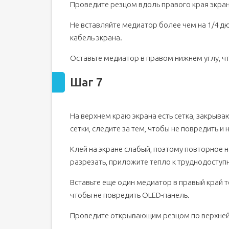
Проведите резцом вдоль правого края экран
Не вставляйте медиатор более чем на 1/4 дю
кабель экрана.
Оставьте медиатор в правом нижнем углу, ч
Шаг 7
На верхнем краю экрана есть сетка, закрыва
сетки, следите за тем, чтобы не повредить и 
Клей на экране слабый, поэтому повторное н
разрезать, приложите тепло к труднодоступн
Вставьте еще один медиатор в правый край т
чтобы не повредить OLED-панель.
Проведите открывающим резцом по верхней 