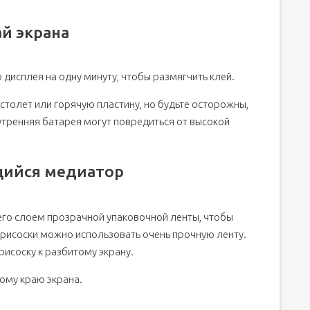
ай экрана
дисплея на одну минуту, чтобы размягчить клей.
столет или горячую пластину, но будьте осторожны,
утренняя батарея могут повредиться от высокой
щийся медиатор
 его слоем прозрачной упаковочной ленты, чтобы
присоски можно использовать очень прочную ленту.
рисоску к разбитому экрану.
ому краю экрана.