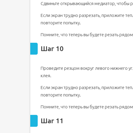
Сдвиньте открывающийся медиатор, чтобы ра
Если экран трудно разрезать, приложите теп
повторите попытку.
Помните, что теперь вы будете резать рядом
Шаг 10
Проведите резцом вокруг левого нижнего угл
клея.
Если экран трудно разрезать, приложите теп
повторите попытку.
Помните, что теперь вы будете резать рядом
Шаг 11