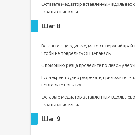
Оставьте медиатор вставленным вдоль верх
схватывание клея.
Шаг 8
Вставьте еще один медиатор в верхний край 
чтобы не повредить OLED-панель.
С помощью резца проведите по левому верхн
Если экран трудно разрезать, приложите теп
повторите попытку.
Оставьте медиатор вставленным вдоль лево
схватывание клея.
Шаг 9