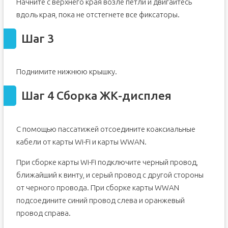
Начните с верхнего края возле петли и двигайтесь
вдоль края, пока не отстегнете все фиксаторы.
Шаг 3
Поднимите нижнюю крышку.
Шаг 4 Сборка ЖК-дисплея
С помощью пассатижей отсоедините коаксиальные
кабели от карты Wi-Fi и карты WWAN.
При сборке карты Wi-Fi подключите черный провод,
ближайший к винту, и серый провод с другой стороны
от черного провода. При сборке карты WWAN
подсоедините синий провод слева и оранжевый
провод справа.