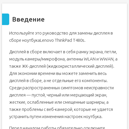
Введение
Используйте это руководство для замены дисплея в
сборе ноутбукаLenovo ThinkPad T480s.
Дисплей в сборе включает в себя рамку экрана, петли,
модуль камеры/микрофона, антенны WLAN и WWAN, а
также ЖК-дисплей (жидкокристаллический дисплей).
Для экономии времени вы можете заменить весь
дисплей в сборе, а не отдельные его компоненты.
Среди распространенных симптомов неисправности
дисплея — пустой, черный или мерцающий экран,
жесткие, ослабленные или смещенные шарниры, а
также проблемы с веб-камерой, которые не удается
устранить путем изменения настроек ноутбука.
Перед началом работы обязательно отключите