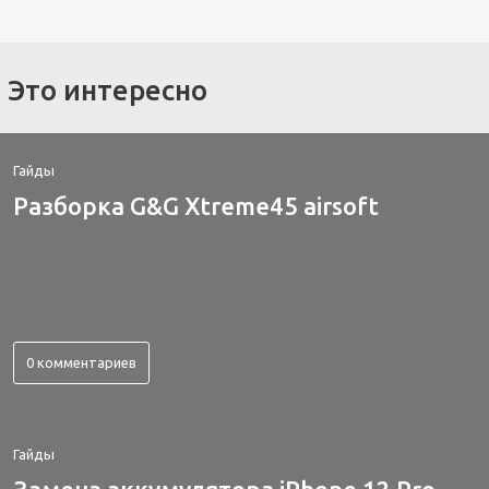
Это интересно
Гайды
Разборка G&G Xtreme45 airsoft
0 комментариев
Гайды