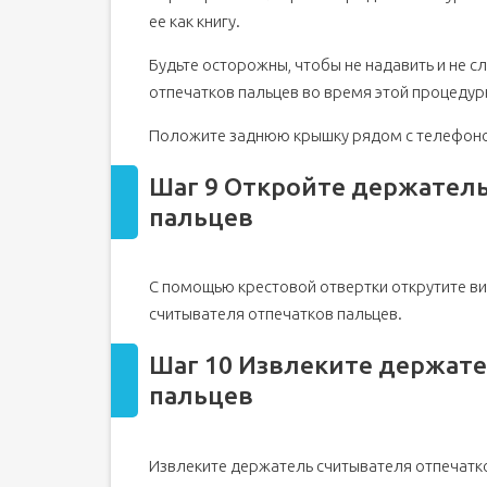
ее как книгу.
Будьте осторожны, чтобы не надавить и не 
отпечатков пальцев во время этой процедур
Положите заднюю крышку рядом с телефон
Шаг 9 Откройте держатель
пальцев
С помощью крестовой отвертки открутите ви
считывателя отпечатков пальцев.
Шаг 10 Извлеките держате
пальцев
Извлеките держатель считывателя отпечатко