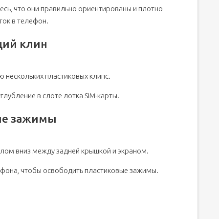
итесь, что они правильно ориентированы и плотно
ток в телефон.
щий клин
 нескольких пластиковых клипс.
глубление в слоте лотка SIM-карты.
ые зажимы
лом вниз между задней крышкой и экраном.
ефона, чтобы освободить пластиковые зажимы.