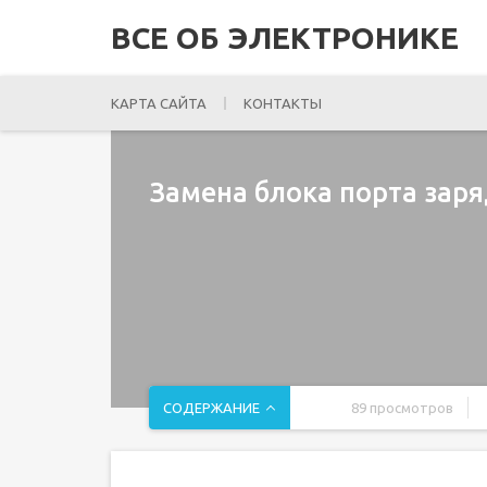
ВСЕ ОБ ЭЛЕКТРОНИКЕ
КАРТА САЙТА
КОНТАКТЫ
Замена блока порта заря
СОДЕРЖАНИЕ
89 просмотров
Введение
Шаг 1 Извлеките лоток для SIM-карты