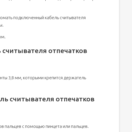
сломать подключенный кабель считывателя
ы.
ом.
 считывателя отпечатков
нты 3,8 мм, которыми крепится держатель
ль считывателя отпечатков
в пальцев с помощью пинцета или пальцев.