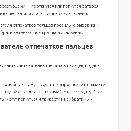
оскогубцами — проткнутая или погнутая батарея
 вещества, или стать причиной возгорания.
вателя отпечатков пальцев правильно выровнен, и
братно в гнездо под крышкой основания.
ватель отпечатков пальцев
дините считыватель отпечатков пальцев, подняв
 подобные этому, аккуратно выровняйте и нажмите
 с другой стороны. Не нажимайте на середину. Если
ты могут погнуться и привести к необратимым