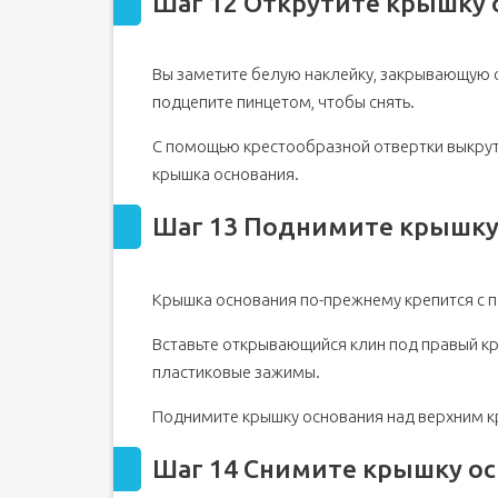
Шаг 12 Открутите крышку 
Вы заметите белую наклейку, закрывающую о
подцепите пинцетом, чтобы снять.
С помощью крестообразной отвертки выкрут
крышка основания.
Шаг 13 Поднимите крышку
Крышка основания по-прежнему крепится с 
Вставьте открывающийся клин под правый к
пластиковые зажимы.
Поднимите крышку основания над верхним к
Шаг 14 Снимите крышку о