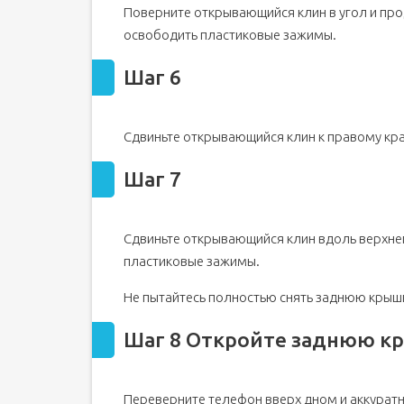
Поверните открывающийся клин в угол и про
освободить пластиковые зажимы.
Шаг 6
Сдвиньте открывающийся клин к правому кр
Шаг 7
Сдвиньте открывающийся клин вдоль верхне
пластиковые зажимы.
Не пытайтесь полностью снять заднюю крышку
Шаг 8 Откройте заднюю к
Переверните телефон вверх дном и аккуратн