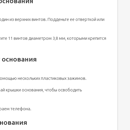
основания
дин из верхних винтов. Подденьте ее отверткой или
ите 11 винтов диаметром 3,8 мм, которыми крепится
 основания
помощью нескольких пластиковых зажимов.
рай крышки основания, чтобы освободить
раем телефона.
снования