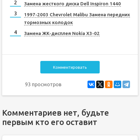
Замена жесткого диска Dell Inspiron 1440
1997-2003 Chevrolet Malibu Замена передних
тормозных колодок
Замена ЖК-дисплея Nokia X3-02
Комментировать
93 просмотров
Комментариев нет, будьте
первым кто его оставит