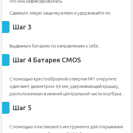
что она зафиксировалась.
Сдвиньте левую защелку влево и удерживайте ее.
Шаг 3
Выдвиньте батарею по направлению к себе.
Шаг 4 Батарея CMOS
С помощью крестообразной отвертки №1 открутите
один винт диаметром 4,6 мм, удерживающий крышку,
расположенную в нижней центральной части ноутбука.
Шаг 5
С помощью пластикового инструмента для открывания