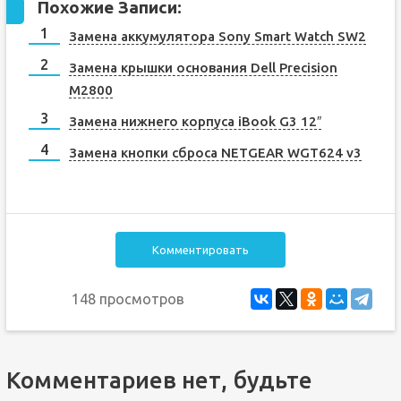
Похожие Записи:
Замена аккумулятора Sony Smart Watch SW2
Замена крышки основания Dell Precision
M2800
Замена нижнего корпуса iBook G3 12″
Замена кнопки сброса NETGEAR WGT624 v3
Комментировать
148 просмотров
Комментариев нет, будьте