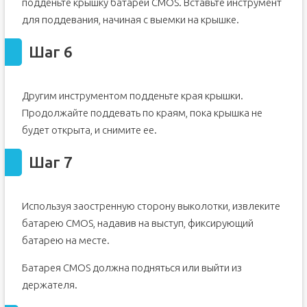
подденьте крышку батареи CMOS. Вставьте инструмент
для поддевания, начиная с выемки на крышке.
Шаг 6
Другим инструментом подденьте края крышки.
Продолжайте поддевать по краям, пока крышка не
будет открыта, и снимите ее.
Шаг 7
Используя заостренную сторону выколотки, извлеките
батарею CMOS, надавив на выступ, фиксирующий
батарею на месте.
Батарея CMOS должна подняться или выйти из
держателя.