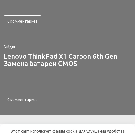
0 комментариев
Гайды
Lenovo ThinkPad X1 Carbon 6th Gen
Замена батареи CMOS
0 комментариев
ВСЕ ОБ ЭЛЕКТРОНИКЕ
Этот сайт использует файлы cookie для улучшения удобства