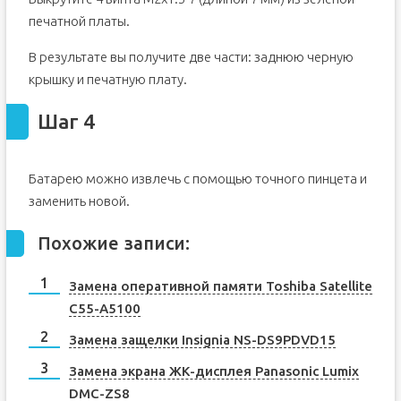
печатной платы.
В результате вы получите две части: заднюю черную
крышку и печатную плату.
Шаг 4
Батарею можно извлечь с помощью точного пинцета и
заменить новой.
Похожие записи:
Замена оперативной памяти Toshiba Satellite
C55-A5100
Замена защелки Insignia NS-DS9PDVD15
Замена экрана ЖК-дисплея Panasonic Lumix
DMC-ZS8