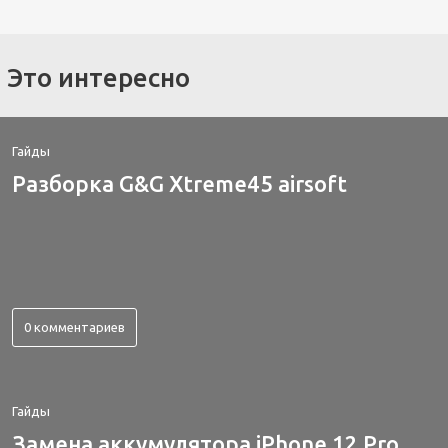
Это интересно
Гайды
Разборка G&G Xtreme45 airsoft
0 комментариев
Гайды
Замена аккумулятора iPhone 12 Pro