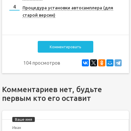
Процедура установки автосамплера (для
старой версии)
Комментировать
104 просмотров
Комментариев нет, будьте
первым кто его оставит
Ваше имя