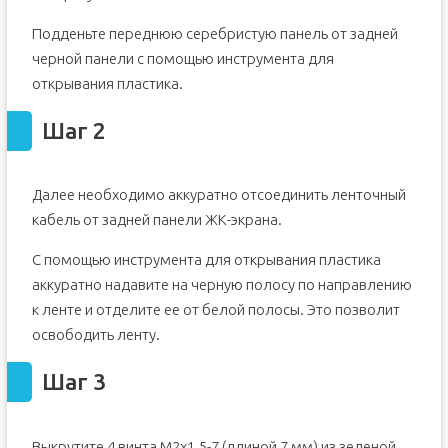
Подденьте переднюю серебристую панель от задней
черной панели с помощью инструмента для
открывания пластика.
Шаг 2
Далее необходимо аккуратно отсоединить ленточный
кабель от задней панели ЖК-экрана.
С помощью инструмента для открывания пластика
аккуратно надавите на черную полосу по направлению
к ленте и отделите ее от белой полосы. Это позволит
освободить ленту.
Шаг 3
Выкрутите 4 винта M2x1.5-7 (длиной 7 мм) из зеленой