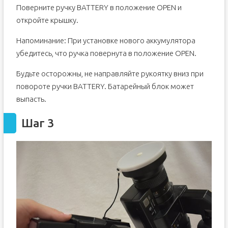
Поверните ручку BATTERY в положение OPEN и
откройте крышку.
Напоминание: При установке нового аккумулятора
убедитесь, что ручка повернута в положение OPEN.
Будьте осторожны, не направляйте рукоятку вниз при
повороте ручки BATTERY. Батарейный блок может
выпасть.
Шаг 3