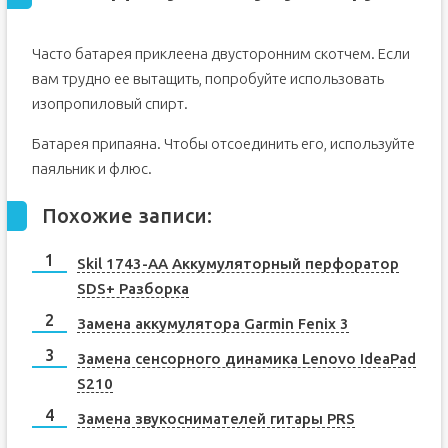
Часто батарея приклеена двусторонним скотчем. Если
вам трудно ее вытащить, попробуйте использовать
изопропиловый спирт.
Батарея припаяна. Чтобы отсоединить его, используйте
паяльник и флюс.
Похожие записи:
Skil 1743-AA Аккумуляторный перфоратор
SDS+ Разборка
Замена аккумулятора Garmin Fenix 3
Замена сенсорного динамика Lenovo IdeaPad
S210
Замена звукоснимателей гитары PRS