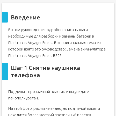
Введение
В этом руководстве подробно описаны шаги,
необходимые для разборки и замены батареи в
Plantronics Voyager Focus. Вот оригинальная тема, из
которой взято это руководство: Замена аккумулятора
Plantronics Voyager Focus B825
Шаг 1 Снятие наушника
телефона
Подденьте прозрачный пластик, и вы увидите
пенополиуретан.
На этой фотографии не видно, но под пеной памяти
находится более жесткий прозрачный пластик.