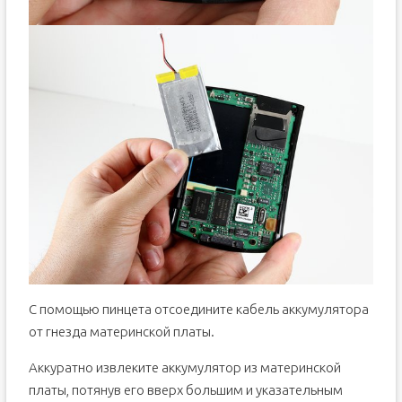
С помощью пинцета отсоедините кабель аккумулятора
от гнезда материнской платы.
Аккуратно извлеките аккумулятор из материнской
платы, потянув его вверх большим и указательным