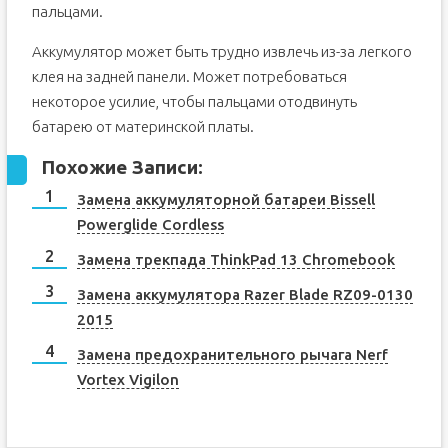
пальцами.
Аккумулятор может быть трудно извлечь из-за легкого
клея на задней панели. Может потребоваться
некоторое усилие, чтобы пальцами отодвинуть
батарею от материнской платы.
Похожие Записи:
Замена аккумуляторной батареи Bissell
Powerglide Cordless
Замена трекпада ThinkPad 13 Chromebook
Замена аккумулятора Razer Blade RZ09-0130
2015
Замена предохранительного рычага Nerf
Vortex Vigilon