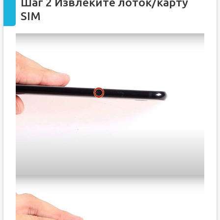
Шаг 2 Извлеките лоток/карту
SIM