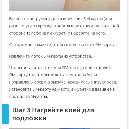
Вставьте инструмент для извлечения SIM-карты (или
развернутую скрепку) в небольшое отверстие на левой
стороне телефона и аккуратно надавите на него.
Осторожно нажмите, чтобы извлечь лоток SIM-карты.
Извлеките лоток SIM-карты из устройства.
Чтобы вставить лоток для SIM-карты, сориентируйте
SIM-карту так, чтобы золотые контакты были
направлены вверх, а выемка находилась внизу справа.
Установите SIM-карту на место, аккуратно вдавив ее в
слот для SIM-карты.
Шаг 3 Нагрейте клей для
подложки