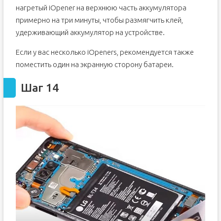
нагретый iOpener на верхнюю часть аккумулятора
примерно на три минуты, чтобы размягчить клей,
удерживающий аккумулятор на устройстве.
Если у вас несколько iOpeners, рекомендуется также
поместить один на экранную сторону батареи.
Шаг 14