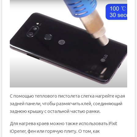
С помощью теплового пистолета слегка нагрейте края
задней панели, чтобы размягчить клей, соединяющий
заднюю крышку с остальной частью рамки.
Для нагрева краев можно также использовать iFixit
iOpener, фен или горячую плиту. О том, как