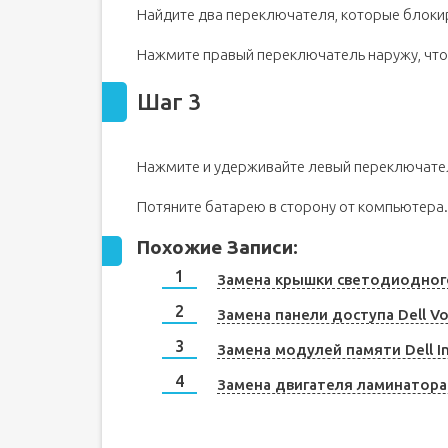
Найдите два переключателя, которые блоки
Нажмите правый переключатель наружу, чт
Шаг 3
Нажмите и удерживайте левый переключател
Потяните батарею в сторону от компьютера.
Похожие Записи:
Замена крышки светодиодного
Замена панели доступа Dell Vo
Замена модулей памяти Dell I
Замена двигателя ламинатора 