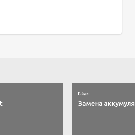
Гайды
t
Замена аккумулят