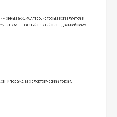
ий-ионный аккумулятор, который вставляется в
умулятора — важный первый шаг к дальнейшему
вести к поражению электрическим током.