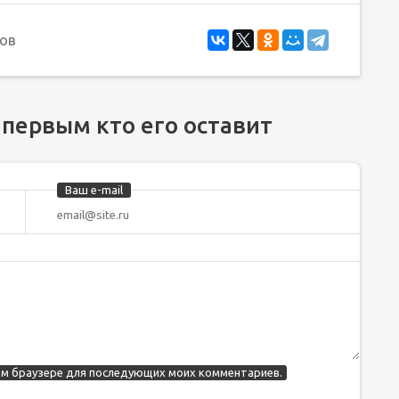
ов
 первым кто его оставит
Ваш e-mail
этом браузере для последующих моих комментариев.