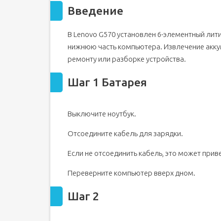
Введение
В Lenovo G570 установлен 6-элементный лит
нижнюю часть компьютера. Извлечение акк
ремонту или разборке устройства.
Шаг 1 Батарея
Выключите ноутбук.
Отсоедините кабель для зарядки.
Если не отсоединить кабель, это может при
Переверните компьютер вверх дном.
Шаг 2