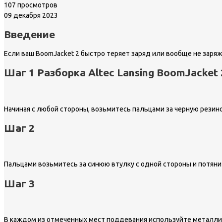
107 просмотров
09 декабря 2023
Введение
Если ваш BoomJacket 2 быстро теряет заряд или вообще не заряж
Шаг 1 Разборка Altec Lansing BoomJacket 
Начиная с любой стороны, возьмитесь пальцами за черную резино
Шаг 2
Пальцами возьмитесь за синюю втулку с одной стороны и потяни
Шаг 3
В каждом из отмеченных мест поддевания используйте металлич