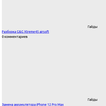
Гайды
Разборка G&G Xtreme45 airsoft
0 комментариев
Гайды
Замена аккумулятора iPhone 12 Pro Max