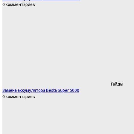
0 комментариев
Гайды
Замена аккумулятора Besta Super 5000
0 комментариев