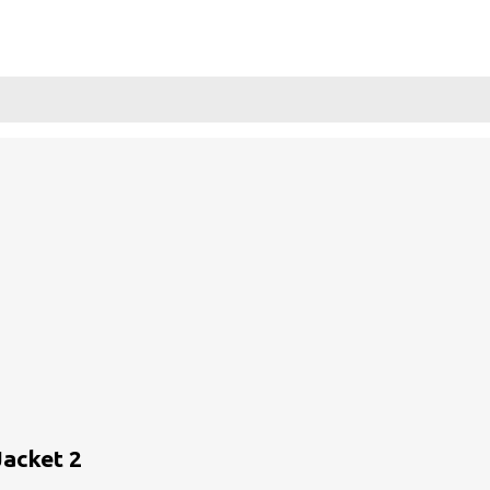
acket 2