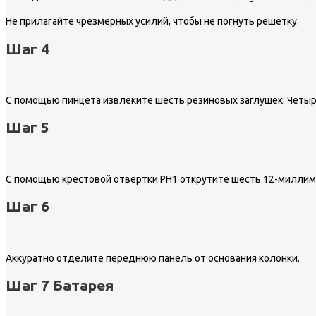
Не прилагайте чрезмерных усилий, чтобы не погнуть решетку.
Шаг 4
С помощью пинцета извлеките шесть резиновых заглушек. Четыре
Шаг 5
С помощью крестовой отвертки PH1 открутите шесть 12-миллиме
Шаг 6
Аккуратно отделите переднюю панель от основания колонки.
Шаг 7 Батарея