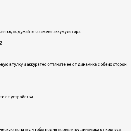
ается, подумайте о замене аккумулятора.
2
вую втулку и аккуратно оттяните ее от динамика с обеих сторон.
те от устройства.
ескую лопатку, чтобы поднять решетку динамика от корпуса.