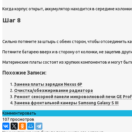
Когда корпус открыт, аккумулятор находится в середине колонки
Шаг 8
Сильно потяните за штырь с обеих сторон, чтобы отсоединить к
Потяните батарею вверх и в сторону от колонки, не зацепив дру
Материнские платы состоят из хрупких компонентов и могут быть
Похожие Записи:
Замена платы зарядки Nexus 6P
Очистка/обезжиривание радиатора
Ремонт сенсорной панели микроволновой печи GE Prof
Замена фронтальной камеры Samsung Galaxy S III
Комментировать
107 просмотров