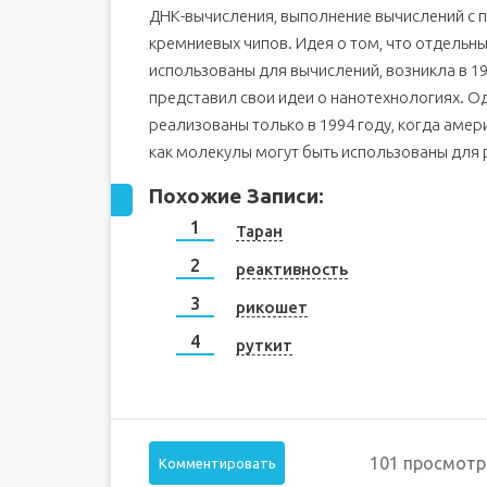
ДНК-вычисления, выполнение вычислений с 
кремниевых чипов. Идея о том, что отдельн
использованы для вычислений, возникла в 1
представил свои идеи о нанотехнологиях. О
реализованы только в 1994 году, когда аме
как молекулы могут быть использованы для
Похожие Записи:
Таран
реактивность
рикошет
руткит
101 просмотр
Комментировать