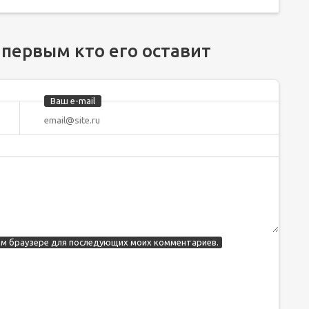
 первым кто его оставит
Ваш e-mail
этом браузере для последующих моих комментариев.