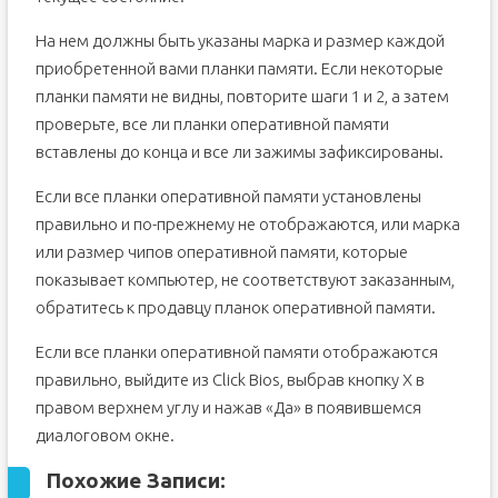
На нем должны быть указаны марка и размер каждой
приобретенной вами планки памяти. Если некоторые
планки памяти не видны, повторите шаги 1 и 2, а затем
проверьте, все ли планки оперативной памяти
вставлены до конца и все ли зажимы зафиксированы.
Если все планки оперативной памяти установлены
правильно и по-прежнему не отображаются, или марка
или размер чипов оперативной памяти, которые
показывает компьютер, не соответствуют заказанным,
обратитесь к продавцу планок оперативной памяти.
Если все планки оперативной памяти отображаются
правильно, выйдите из Click Bios, выбрав кнопку X в
правом верхнем углу и нажав «Да» в появившемся
диалоговом окне.
Похожие Записи: