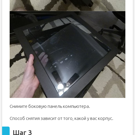
Снимите боковую панель компьютера.
Способ снятия зависит от того, какой у вас корпус.
Шаг 3