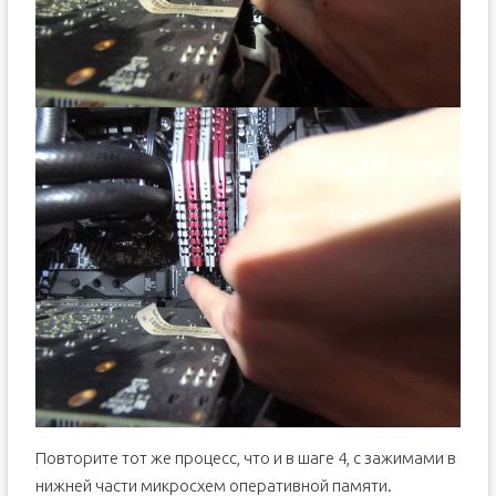
Повторите тот же процесс, что и в шаге 4, с зажимами в
нижней части микросхем оперативной памяти.