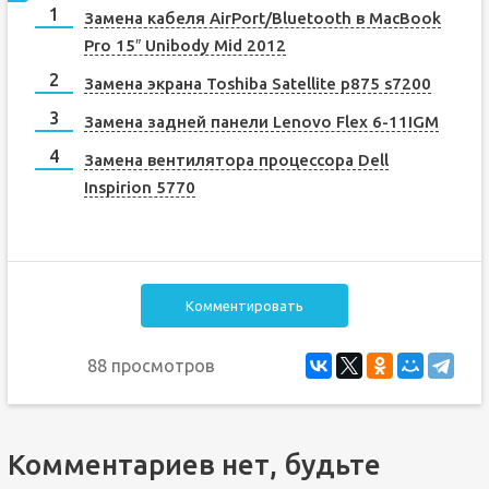
Замена кабеля AirPort/Bluetooth в MacBook
Pro 15″ Unibody Mid 2012
Замена экрана Toshiba Satellite p875 s7200
Замена задней панели Lenovo Flex 6-11IGM
Замена вентилятора процессора Dell
Inspirion 5770
Комментировать
88 просмотров
Комментариев нет, будьте