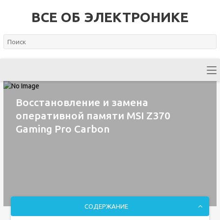
ВСЕ ОБ ЭЛЕКТРОНИКЕ
Восстановление и замена
оперативной памяти MSI Z370
Gaming Pro Carbon
СОДЕРЖАНИЕ