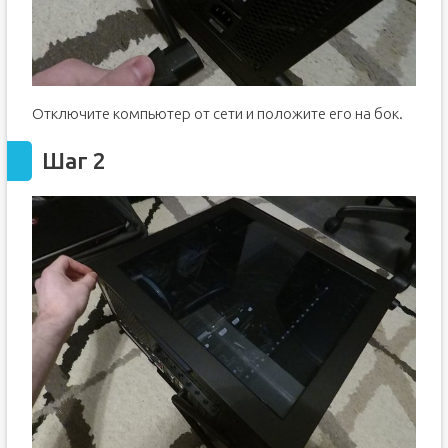
Отключите компьютер от сети и положите его на бок.
Шаг 2