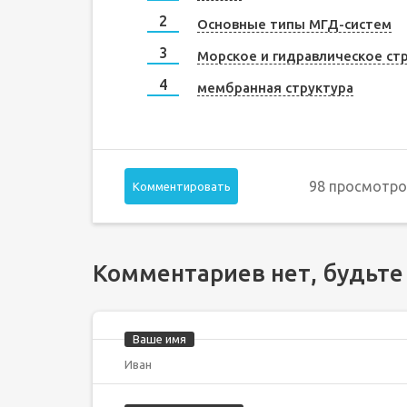
Основные типы МГД-систем
Морское и гидравлическое ст
мембранная структура
98 просмотро
Комментировать
Комментариев нет, будьте
Ваше имя