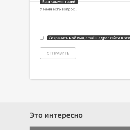
Ваш комментарий
Сохранить моё имя, email и адрес сайта в 
Это интересно