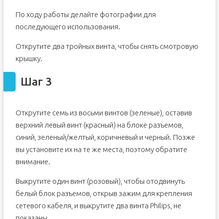
По ходу работы делайте фотографии для
последующего использования.
Открутите два тройных винта, чтобы снять смотровую
крышку.
Шаг 3
Открутите семь из восьми винтов (зеленые), оставив
верхний левый винт (красный) на блоке разъемов,
синий, зеленый/желтый, коричневый и черный. Позже
вы установите их на те же места, поэтому обратите
внимание.
Выкрутите один винт (розовый), чтобы отодвинуть
белый блок разъемов, открыв зажим для крепления
сетевого кабеля, и выкрутите два винта Philips, не
показаны.