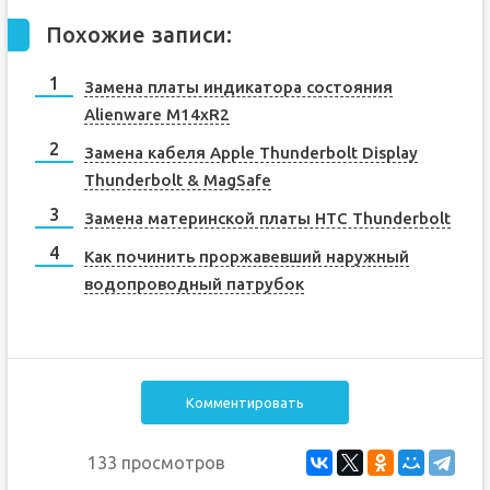
Похожие записи:
Замена платы индикатора состояния
Alienware M14xR2
Замена кабеля Apple Thunderbolt Display
Thunderbolt & MagSafe
Замена материнской платы HTC Thunderbolt
Как починить проржавевший наружный
водопроводный патрубок
Комментировать
133 просмотров