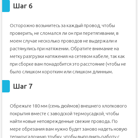
Шаг 6
Осторожно возьмитесь за каждый провод, чтобы
проверить, не сломался ли он при перетягивании, в
моем случае несколько проводов не выдержали и
растянулись при натяжении. Обратите внимание на
метку разгрузки натяжения на сетевом кабеле, так как
при сборке вам понадобится это расстояние (чтобы не
было слишком коротким или слишком длинным.
Шаг 7
Обрежьте 180 мм (семь дюймов) внешнего хлопкового
покрытия вместе с заводской термоусадкой, чтобы
найти новые неповрежденные свежие провода. По
мере обрезания вам нужно будет заново надеть новую
термоусадочную трубку, чтобы выполнить работу с