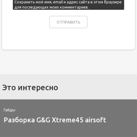
Сохранить моё имя, email и адрес сайта в этом браузере
для последующих моих комментариев.
Это интересно
Гайды
Разборка G&G Xtreme45 airsoft