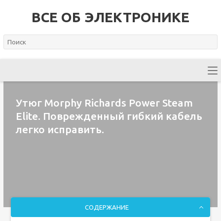
ВСЕ ОБ ЭЛЕКТРОНИКЕ
Утюг Morphy Richards Power Steam
Elite. Поврежденный гибкий кабель
легко исправить.
СОДЕРЖАНИЕ