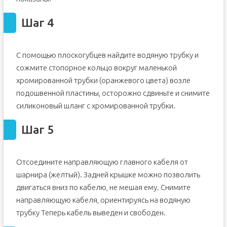
Шаг 4
С помощью плоскогубцев найдите водяную трубку и
сожмите стопорное кольцо вокруг маленькой
хромированной трубки (оранжевого цвета) возле
подошвенной пластины, осторожно сдвиньте и снимите
силиконовый шланг с хромированной трубки.
Шаг 5
Отсоедините направляющую главного кабеля от
шарнира (желтый). Задней крышке можно позволить
двигаться вниз по кабелю, не мешая ему. Снимите
направляющую кабеля, ориентируясь на водяную
трубку Теперь кабель выведен и свободен.