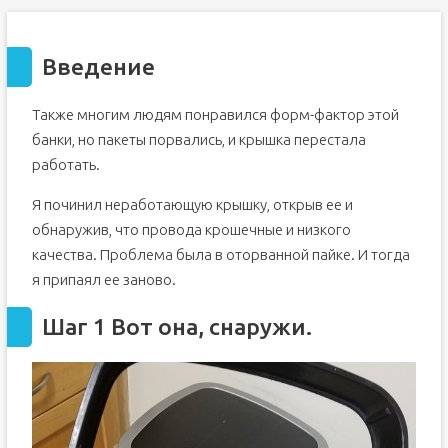
Введение
Также многим людям понравился форм-фактор этой
банки, но пакеты порвались, и крышка перестала
работать.
Я починил неработающую крышку, открыв ее и
обнаружив, что провода крошечные и низкого
качества. Проблема была в оторванной пайке. И тогда
я припаял ее заново.
Шаг 1 Вот она, снаружи.