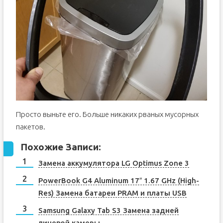
Просто выньте его. Больше никаких рваных мусорных
пакетов.
Похожие Записи:
Замена аккумулятора LG Optimus Zone 3
PowerBook G4 Aluminum 17″ 1.67 GHz (High-
Res) Замена батареи PRAM и платы USB
Samsung Galaxy Tab S3 Замена задней
лицевой камеры