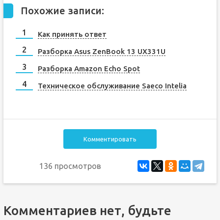
Похожие записи:
Как принять ответ
Разборка Asus ZenBook 13 UX331U
Разборка Amazon Echo Spot
Техническое обслуживание Saeco Intelia
Комментировать
136 просмотров
Комментариев нет, будьте