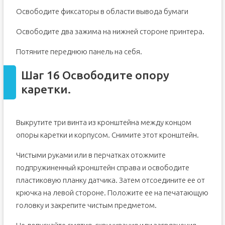
Освободите фиксаторы в области вывода бумаги
Освободите два зажима на нижней стороне принтера.
Потяните переднюю панель на себя.
Шаг 16 Освободите опору
каретки.
Выкрутите три винта из кронштейна между концом
опоры каретки и корпусом. Снимите этот кронштейн.
Чистыми руками или в перчатках отожмите
подпружиненный кронштейн справа и освободите
пластиковую планку датчика. Затем отсоедините ее от
крючка на левой стороне. Положите ее на печатающую
головку и закрепите чистым предметом.