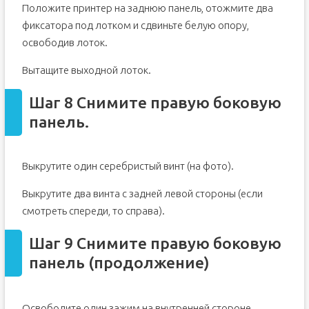
Положите принтер на заднюю панель, отожмите два
фиксатора под лотком и сдвиньте белую опору,
освободив лоток.
Вытащите выходной лоток.
Шаг 8 Снимите правую боковую
панель.
Выкрутите один серебристый винт (на фото).
Выкрутите два винта с задней левой стороны (если
смотреть спереди, то справа).
Шаг 9 Снимите правую боковую
панель (продолжение)
Освободите один зажим на внутренней стороне