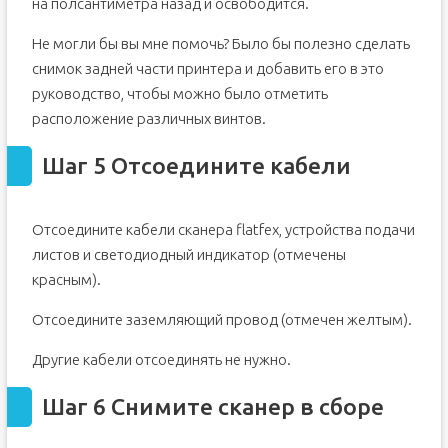
на полсантиметра назад и освободится.
Не могли бы вы мне помочь? Было бы полезно сделать
снимок задней части принтера и добавить его в это
руководство, чтобы можно было отметить
расположение различных винтов.
Шаг 5 Отсоедините кабели
Отсоедините кабели сканера flatfex, устройства подачи
листов и светодиодный индикатор (отмечены
красным).
Отсоедините заземляющий провод (отмечен желтым).
Другие кабели отсоединять не нужно.
Шаг 6 Снимите сканер в сборе