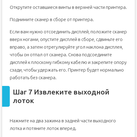
Открутите оставшиеся винты в верхней части принтера.
Поднимите сканер в сборе от принтера.
Если вам нужно отсоединить дисплей, положите сканер
вверх ногами, опустите дисплей в сборе, сдвиньте его
вправо, а затем отрегулируйте угол наклона дисплея,
чтобы он отпал от сканера. Снова подсоедините
дисплей к плоскому гибкому кабелю и закрепите опору
сзади, чтобы удержать его. Принтер будет нормально
работать без сканера.
Шаг 7 Извлеките выходной
лоток
Нажмите на два зажима в задней части выходного
лотка и потяните лоток вперед.