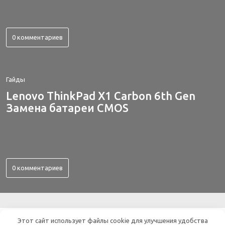
0 комментариев
Гайды
Lenovo ThinkPad X1 Carbon 6th Gen
Замена батареи CMOS
0 комментариев
ВСЕ ОБ ЭЛЕКТРОНИКЕ
Этот сайт использует файлы cookie для улучшения удобства