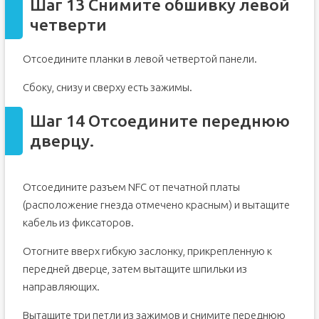
Шаг 13 Снимите обшивку левой
четверти
Отсоедините планки в левой четвертой панели.
Сбоку, снизу и сверху есть зажимы.
Шаг 14 Отсоедините переднюю
дверцу.
Отсоедините разъем NFC от печатной платы
(расположение гнезда отмечено красным) и вытащите
кабель из фиксаторов.
Отогните вверх гибкую заслонку, прикрепленную к
передней дверце, затем вытащите шпильки из
направляющих.
Вытащите три петли из зажимов и снимите переднюю