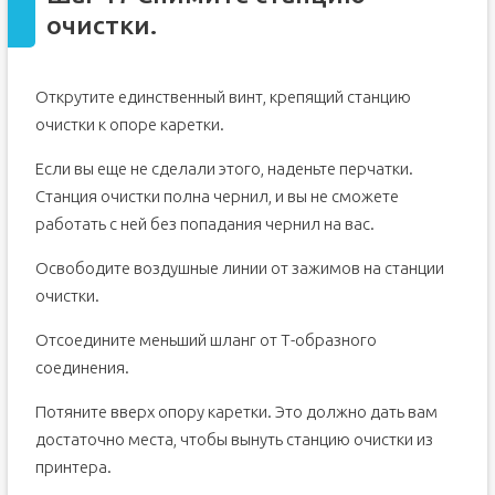
очистки.
Открутите единственный винт, крепящий станцию
очистки к опоре каретки.
Если вы еще не сделали этого, наденьте перчатки.
Станция очистки полна чернил, и вы не сможете
работать с ней без попадания чернил на вас.
Освободите воздушные линии от зажимов на станции
очистки.
Отсоедините меньший шланг от Т-образного
соединения.
Потяните вверх опору каретки. Это должно дать вам
достаточно места, чтобы вынуть станцию очистки из
принтера.