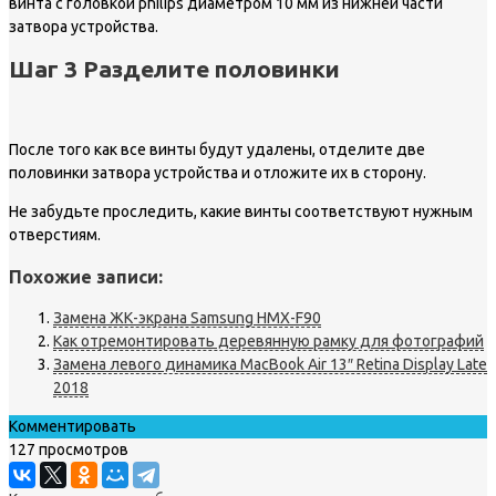
винта с головкой philips диаметром 10 мм из нижней части
затвора устройства.
Шаг 3 Разделите половинки
После того как все винты будут удалены, отделите две
половинки затвора устройства и отложите их в сторону.
Не забудьте проследить, какие винты соответствуют нужным
отверстиям.
Похожие записи:
Замена ЖК-экрана Samsung HMX-F90
Как отремонтировать деревянную рамку для фотографий
Замена левого динамика MacBook Air 13″ Retina Display Late
2018
Комментировать
127 просмотров