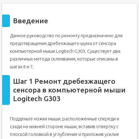
Введение
Данное руководство по ремонту предназначено для
предотвращения дребезжащего шума от сенсора
компьютерной мыши Logitech G303. Существует два
различных метода склеивания, которые описаны в
шагах 6 и 7.
Шаг 1 Ремонт дребезжащего
сенсора в компьютерной мыши
Logitech G303
Подденьте ножки мыши, расположенные спереди и
сзади на нижней стороне мыши, вставив отвертку с
плоской головкой в углубление и приложив усилие