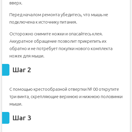
вверх.
Перед началом ремонта убедитесь, что мышь не
подключена к источнику питания.
Осторожно снимите ножки и опасайтесь клея.
Аккуратное обращение позволит прикрепить их
обратно и не потребует покупки нового комплекта
ножек для мыши.
Шаг 2
С помощью крестообразной отвертки № 00 открутите
три винта, скрепляющие верхнюю и нижнюю половинки
мыши.
Шаг 3