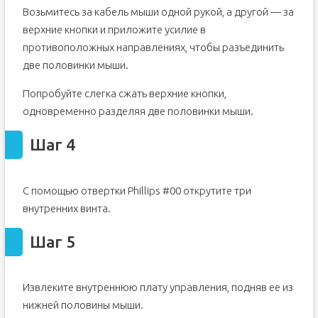
Возьмитесь за кабель мыши одной рукой, а другой — за
верхние кнопки и приложите усилие в
противоположных направлениях, чтобы разъединить
две половинки мыши.
Попробуйте слегка сжать верхние кнопки,
одновременно разделяя две половинки мыши.
Шаг 4
С помощью отвертки Phillips #00 открутите три
внутренних винта.
Шаг 5
Извлеките внутреннюю плату управления, подняв ее из
нижней половины мыши.