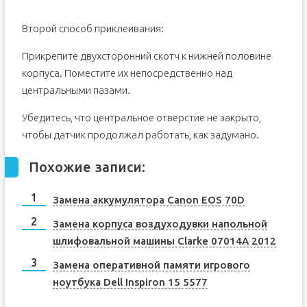
Второй способ приклеивания:
Прикрепите двухсторонний скотч к нижней половине
корпуса. Поместите их непосредственно над
центральными пазами.
Убедитесь, что центральное отверстие не закрыто,
чтобы датчик продолжал работать, как задумано.
Похожие записи:
Замена аккумулятора Canon EOS 70D
Замена корпуса воздуходувки напольной
шлифовальной машины Clarke 07014A 2012
Замена оперативной памяти игрового
ноутбука Dell Inspiron 15 5577