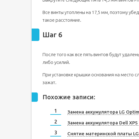
Все винты утоплены на 17,5 мм, поэтому убед
такое расстояние.
Шаг 6
После того как все пять винтов будут удале
либо усилий.
При установке крышки основания на место сл
зажат.
Похожие записи:
Замена аккумулятора LG Optim
Замена аккумулятора Dell XPS
Снятие материнской платы LG