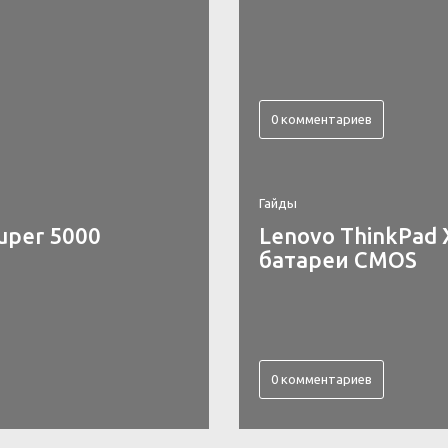
0 комментариев
Гайды
uper 5000
Lenovo ThinkPad 
батареи CMOS
0 комментариев