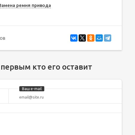
 Замена ремня привода
ов
 первым кто его оставит
Ваш e-mail