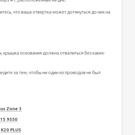
итесь, что ваша отвертка может дотянуться до них на
ны, крышка основания должна отвалиться без каких-
едите за тем, чтобы ни один из проводов не был
us Zone 3
 15 9550
 K20 PLUS