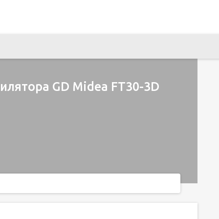
тилятора GD Midea FT30-3D