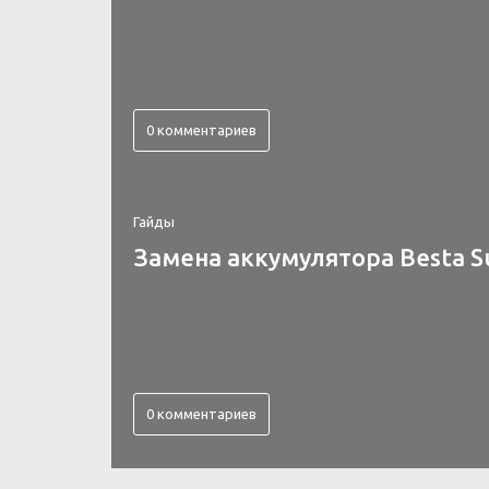
0 комментариев
Гайды
Замена аккумулятора Besta S
0 комментариев