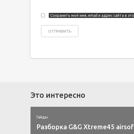
Сохранить моё имя, email и адрес сайта в 
Это интересно
Гайды
Разборка G&G Xtreme45 airsof