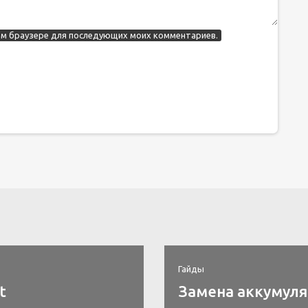
этом браузере для последующих моих комментариев.
Гайды
t
Замена аккумулят