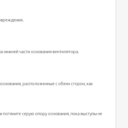
овреждения.
1 на нижней части основания вентилятора.
основания, расположенные с обеих сторон, как
и потяните серую опору основания, пока выступы не