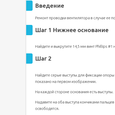
Введение
Ремонт проводки вентилятора в случае ее п
Шаг 1 Нижнее основание
Найдите и выкрутите 14,5 мм винт Phillips #
Шаг 2
Найдите серые выступы для фиксации опоры 
показано на первом изображении.
На каждой стороне основания есть выступы.
Надавите на оба выступа кончиками пальцев 
освободятся.