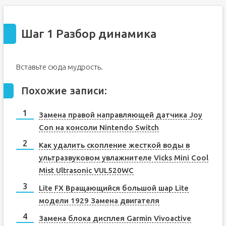
Шаг 1 Разбор динамика
Вставьте сюда мудрость.
Похожие записи:
Замена правой направляющей датчика Joy
Con на консоли Nintendo Switch
Как удалить скопление жесткой воды в
ультразвуковом увлажнителе Vicks Mini Cool
Mist Ultrasonic VUL520WC
Lite FX Вращающийся большой шар Lite
модели 1929 Замена двигателя
Замена блока дисплея Garmin Vivoactive