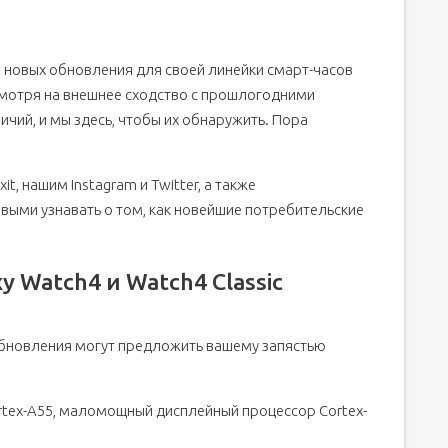
 новых обновления для своей линейки смарт-часов
есмотря на внешнее сходство с прошлогодними
ичий, и мы здесь, чтобы их обнаружить. Пора
t, нашим Instagram и Twitter, а также
рвыми узнавать о том, как новейшие потребительские
y Watch4 и Watch4 Classic
обновления могут предложить вашему запястью
ortex-A55, маломощный дисплейный процессор Cortex-