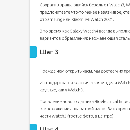
Сохранив вращающийся безель от Watch3, Wa
предпочитаете что-то менее навязчивое, ст
от Samsung или Xiaomi Mi Watch 2021.
В то время как Galaxy Watch4 всегда выполне
вариантов обрамления: нержавеющая сталь 3
Шаг 3
Прежде чем открыть часы, мы достаем их пр
И стандартная, и классическая модели Watch
круглые, как у Watch3.
Появление нового датчика Bioelectrical Impe
расположение аппаратной части. Зато пропа
части Watch3 (третье фото, в центре).
Шаг 4