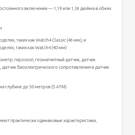
остоянного включения — 1,19 или 1,36 дюйма в обеих
и
лях, таких как Watch4 Classic (46 мм), и
елях, таких как Watch4 (40 мм)
метр, гироскоп, геомагнитный датчик, датчик
Г, датчик биоэлектрического сопротивления и датчик
а глубине до 50 метров (5 АТМ)
 имеют практически одинаковые характеристики,