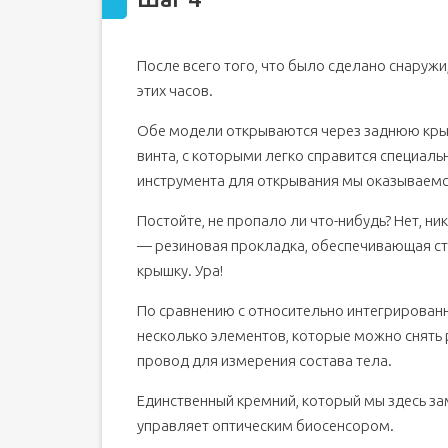
После всего того, что было сделано снаружи
этих часов.
Обе модели открываются через заднюю крышк
винта, с которыми легко справится специа
инструмента для открывания мы оказываемс
Постойте, не пропало ли что-нибудь? Нет, ни
— резиновая прокладка, обеспечивающая ст
крышку. Ура!
По сравнению с относительно интегрирован
несколько элементов, которые можно снять р
провод для измерения состава тела.
Единственный кремний, который мы здесь зам
управляет оптическим биосенсором.