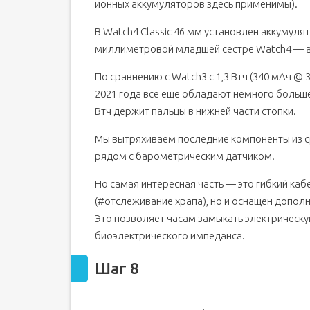
ионных аккумуляторов здесь применимы).
В Watch4 Classic 46 мм установлен аккумулятор
миллиметровой младшей сестре Watch4 — акк
По сравнению с Watch3 с 1,3 Втч (340 мАч @ 3
2021 года все еще обладают немного большей 
Втч держит пальцы в нижней части стопки.
Мы вытряхиваем последние компоненты из 
рядом с барометрическим датчиком.
Но самая интересная часть — это гибкий каб
(#отслеживание храпа), но и оснащен допол
Это позволяет часам замыкать электрическу
биоэлектрического импеданса.
Шаг 8