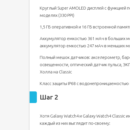
Круглый Super AMOLED дисплей с функцией п
моделях (330 PPI)
1,5 ГБ оперативной и 16 ГБ встроенной памят
Аккумулятор емкостью 361 мАч в больших моде
аккумулятор емкостью 247 мАч в меньших мод
Полный мешок датчиков: акселерометр, баро
освещенности, оптический датчик пульса, ЭК
Холла на Classic
Класс защиты IP68 с водонепроницаемостью н
Шаг 2
Хотя Galaxy Watch4 и Galaxy Watch4 Classic
каждый из них выглядит по-своему: