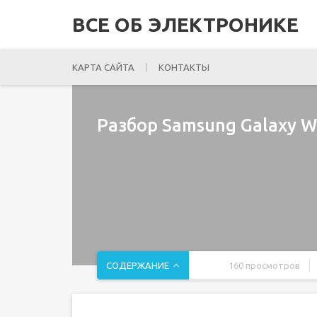
ВСЕ ОБ ЭЛЕКТРОНИКЕ
КАРТА САЙТА
КОНТАКТЫ
Разбор Samsung Galaxy Wa
СОДЕРЖАНИЕ
160 просмотров
Введение
Шаг 1 Разбор Samsung Galaxy Watch4 и Watch4 Cl